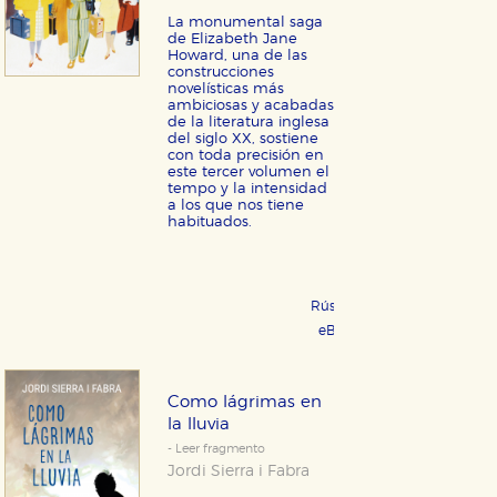
La monumental saga
de Elizabeth Jane
Howard, una de las
construcciones
novelísticas más
ambiciosas y acabadas
de la literatura inglesa
del siglo XX, sostiene
con toda precisión en
este tercer volumen el
tempo y la intensidad
a los que nos tiene
habituados.
Rústica 24,95 €
COMPRAR
eBook 11,99 €
COMPRAR
Como lágrimas en
la lluvia
- Leer fragmento
Jordi Sierra i Fabra