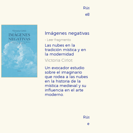
Rústica 23,95 €
COMPRAR
eBook 10,99 €
COMPRAR
Imágenes negativas
- Leer fragmento
Las nubes en la
tradición mística y en
la modernidad
Victoria Cirlot
Un evocador estudio
sobre el imaginario
que rodea a las nubes
en la historia de la
mística medieval y su
influencia en el arte
moderno.
Rústica 16,00 €
COMPRAR
eBook 8,99 €
COMPRAR