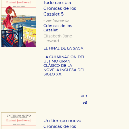
Todo cambia.
Crónicas de los
Cazalet 5
- Leer fragmento
Crónicas de los
Cazalet
Elizabeth Jane
Howard
EL FINAL DE LA SAGA
LA CULMINACIÓN DEL
ÚLTIMO GRAN
CLÁSICO DE LA
NOVELA INGLESA DEL
SIGLO XX.
Rústica 24,95 €
COMPRAR
eBook 11,99 €
COMPRAR
Un tiempo nuevo.
Crónicas de los