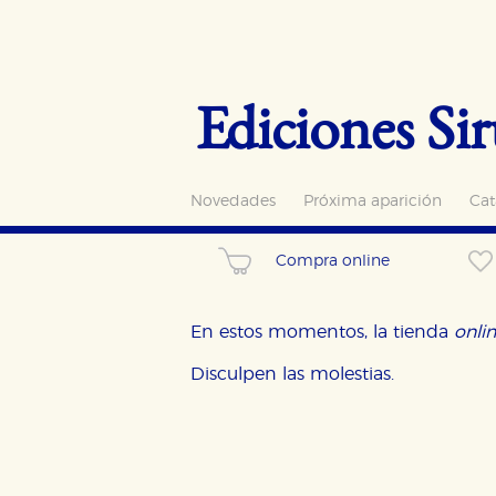
Ediciones Sir
Novedades
Próxima aparición
Cat
Compra online
En estos momentos, la tienda
onli
Disculpen las molestias.
CONFIGURACIÓN DE CO