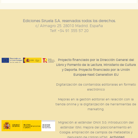
Ediciones Siruela S.A. reservados todos los derechos.
c/ Almagro 25. 28010 Madrid. España
Telf. +34 91 355 57 20
Proyecto financiado por la Dirección General del
Libro y Fomento de la Lectura, Ministerio de Cultura
y Deporte. Proyecto financiado por la Unión
Europea-Next Generation EU
Digitalización de contenidos editoriales en formato
electrónico
Mejoras en la gestión editorial en relación con la
tienda online y la digitalización de herramientas de
marketing.
Migración al estándar ONIX 3.0; introducción del
estándar ISNI; mejora del posicionamiento en
Google; ampliación de campos de metadatos y
depurado de código HTML.
Actividad