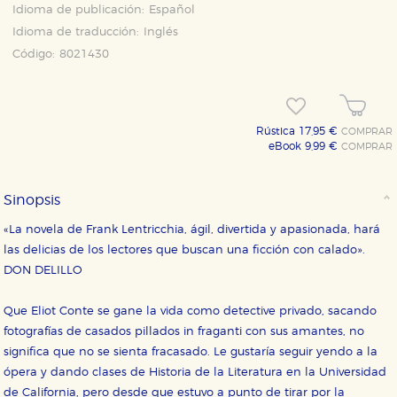
Idioma de publicación:
Español
Idioma de traducción:
Inglés
Código:
8021430
Rústica 17,95 €
COMPRAR
eBook 9,99 €
COMPRAR
Sinopsis
«La novela de Frank Lentricchia, ágil, divertida y apasionada, hará
las delicias de los lectores que buscan una ficción con calado».
CONFIGURACIÓN DE COOKIES
DON DELILLO
Que Eliot Conte se gane la vida como detective privado, sacando
HABILITAR TODO
RECHAZAR TODO
fotografías de casados pillados in fraganti con sus amantes, no
significa que no se sienta fracasado. Le gustaría seguir yendo a la
ópera y dando clases de Historia de la Literatura en la Universidad
Cookies necesarias
de California, pero desde que estuvo a punto de tirar por la