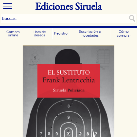
Ediciones Siruela
Suscripción a
Cómo
Compra
Lista de
Registro
online
deseos
novedades
comprar