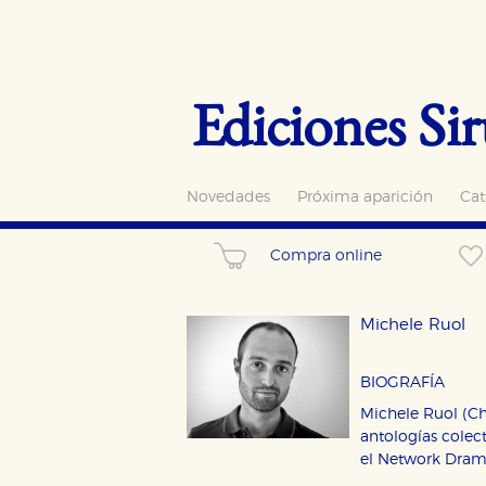
Ediciones Sir
Novedades
Próxima aparición
Cat
Compra online
Michele Ruol
BIOGRAFÍA
Michele Ruol (Chi
antologías colec
el Network Dramm