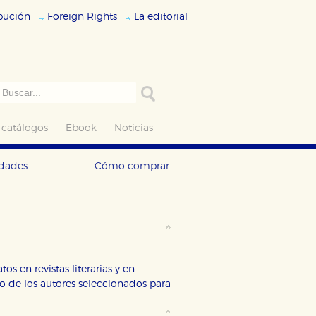
ibución
Foreign Rights
La editorial
 catálogos
Ebook
Noticias
edades
Cómo comprar
s en revistas literarias y en
no de los autores seleccionados para