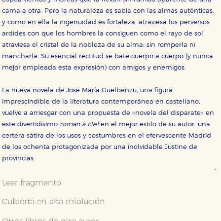
cama a otra. Pero la naturaleza es sabia con las almas auténticas,
y como en ella la ingenuidad es fortaleza, atraviesa los perversos
ardides con que los hombres la consiguen como el rayo de sol
atraviesa el cristal de la nobleza de su alma: sin romperla ni
mancharla. Su esencial rectitud se bate cuerpo a cuerpo (y nunca
mejor empleada esta expresión) con amigos y enemigos.
La nueva novela de José María Guelbenzu, una figura
imprescindible de la literatura contemporánea en castellano,
vuelve a arriesgar con una propuesta de «novela del disparate» en
este divertidísimo
roman à clef
en el mejor estilo de su autor: una
certera sátira de los usos y costumbres en el efervescente Madrid
de los ochenta protagonizada por una inolvidable Justine de
provincias.
Leer fragmento
Cubierta en alta resolución