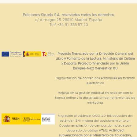
Ediciones Siruela S.A. reservados todos los derechos.
c/ Almagro 25. 28010 Madrid. España
Telf. +34 91 355 57 20
Proyecto financiado por la Dirección General del
Libro y Fomento de la Lectura, Ministerio de Cultura
y Deporte. Proyecto financiado por la Unión
Europea-Next Generation EU
Digitalización de contenidos editoriales en formato
electrónico
Mejoras en la gestión editorial en relación con la
tienda online y la digitalización de herramientas de
marketing.
Migración al estándar ONIX 3.0; introducción del
estándar ISNI; mejora del posicionamiento en
Google; ampliación de campos de metadatos y
depurado de código HTML.
Actividad
subvencionada por el Ministerio de Educación,