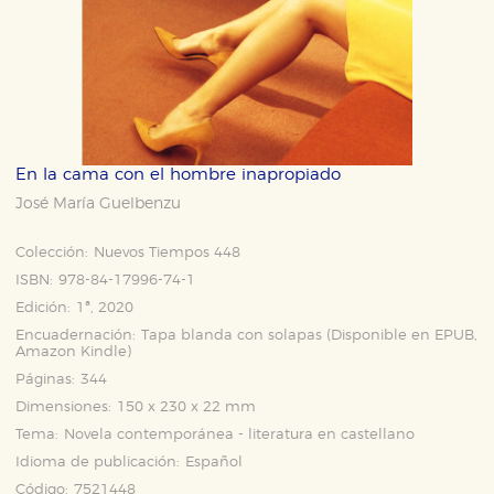
En la cama con el hombre inapropiado
José María Guelbenzu
Colección:
Nuevos Tiempos 448
ISBN:
978-84-17996-74-1
Edición:
1ª, 2020
Encuadernación:
Tapa blanda con solapas (Disponible en
EPUB
,
Amazon Kindle
)
Páginas:
344
Dimensiones:
150 x 230 x 22 mm
Tema:
Novela contemporánea - literatura en castellano
Idioma de publicación:
Español
Código:
7521448