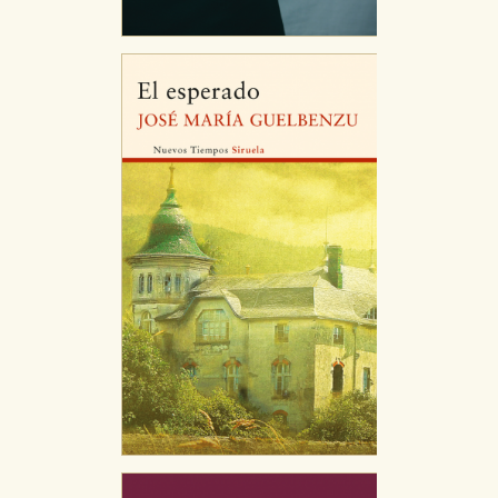
Estas cookies son gestionadas por nuestros socios
publicitarios y se utilizan para mostrar publicidad
relevante para sus intereses en otros sitios. No
almacenan directamente información personal sino
que se basan en la identificación única de su
navegador y dispositivo de internet.
GUARDAR CONFIGURACIÓN
Puede consultar nuestra
política de cookies