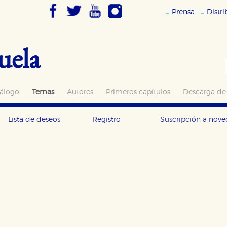
Prensa
Distr
uela
álogo
Temas
Autores
Primeros capítulos
Descarga de
Lista de deseos
Registro
Suscripción a nov