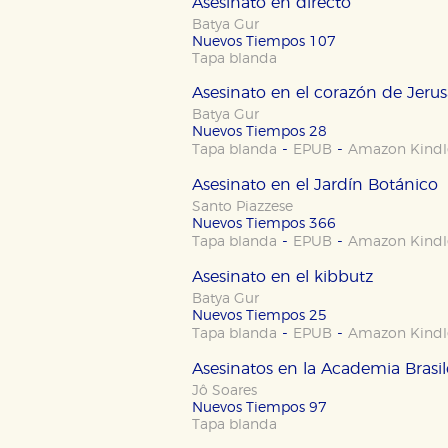
Asesinato en directo
Batya Gur
Nuevos Tiempos 107
Tapa blanda
Asesinato en el corazón de Jerus
Batya Gur
Nuevos Tiempos 28
-
-
Tapa blanda
EPUB
Amazon Kindl
Asesinato en el Jardín Botánico
Santo Piazzese
Nuevos Tiempos 366
-
-
Tapa blanda
EPUB
Amazon Kindl
Asesinato en el kibbutz
Batya Gur
Nuevos Tiempos 25
-
-
Tapa blanda
EPUB
Amazon Kindl
Asesinatos en la Academia Brasil
Jô Soares
Nuevos Tiempos 97
Tapa blanda