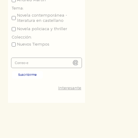
Andreu Martín
Tema:
Novela contemporánea -
literatura en castellano
Novela policiaca y thriller
Colección:
Nuevos Tiempos
Suscribirme
Interesante