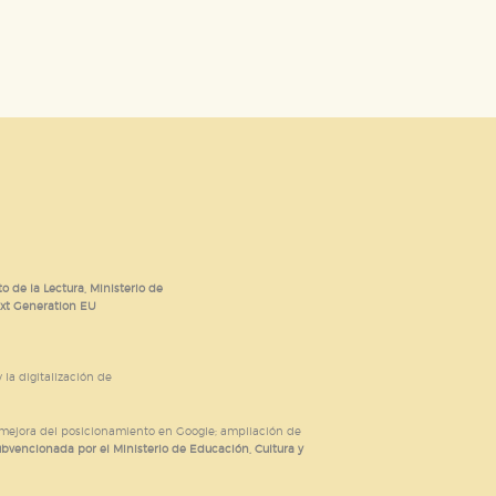
o de la Lectura, Ministerio de
ext Generation EU
 la digitalización de
; mejora del posicionamiento en Google; ampliación de
ubvencionada por el Ministerio de Educación, Cultura y