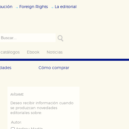
ibución
Foreign Rights
La editorial
 catálogos
Ebook
Noticias
edades
Cómo comprar
AVÍSAME
Deseo recibir información cuando
se produzcan novedades
editoriales sobre:
Autor: