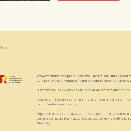
chos.
Proyecto financiado por la Dirección General del Libro y Foment
Cultura y Deporte. Proyecto financiado por la Unión Europea-N
Digitalización de contenidos editoriales en formato electrónico
Mejoras en la gestión editorial en relación con la tienda online y
herramientas de marketing.
Migración al estándar ONIX 3.0; introducción del estándar ISNI
campos de metadatos y depurado de código HTML.
Actividad s
Deporte.