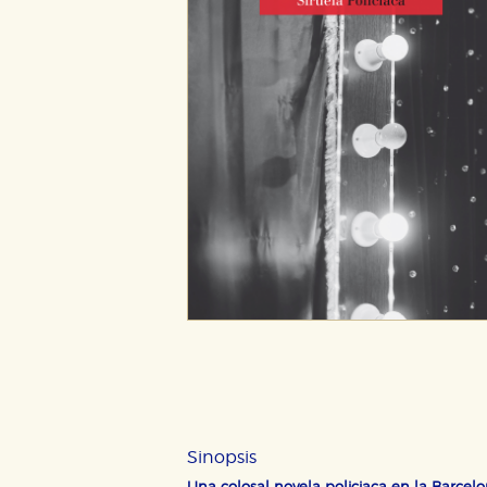
Sinopsis