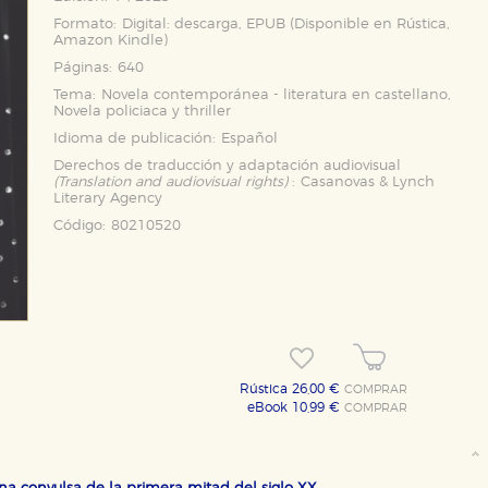
Formato:
Digital: descarga, EPUB (Disponible en
Rústica
,
Amazon Kindle
)
Páginas:
640
Tema:
Novela contemporánea - literatura en castellano,
Novela policiaca y thriller
Idioma de publicación:
Español
Derechos de traducción y adaptación audiovisual
(Translation and audiovisual rights)
:
Casanovas & Lynch
Literary Agency
Código:
80210520
Rústica 26,00 €
COMPRAR
eBook 10,99 €
COMPRAR