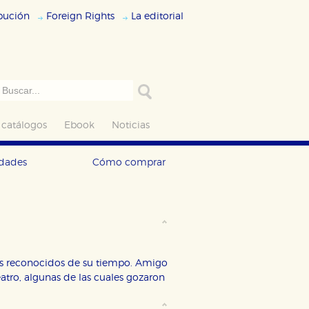
ibución
Foreign Rights
La editorial
 catálogos
Ebook
Noticias
edades
Cómo comprar
más reconocidos de su tiempo. Amigo
eatro, algunas de las cuales gozaron