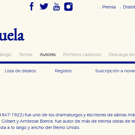
Prensa
Distr
uela
álogo
Temas
Autores
Primeros capítulos
Descarga de
Lista de deseos
Registro
Suscripción a nov
1847-1922) fue uno de los dramaturgos y escritores de sátiras 
 Gilbert y Ambrose Bierce, fue autor de más de treinta obras de t
ida a lo largo y ancho del Reino Unido.