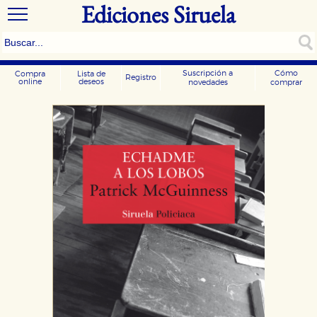
Ediciones Siruela
Suscripción a
Cómo
Compra
Lista de
Registro
online
deseos
novedades
comprar