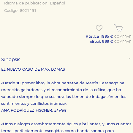
Idioma de publicación:
Español
Código:
8021491
Rústica 18,95 €
COMPRAR
eBook 9,99 €
COMPRAR
Sinopsis
EL NUEVO CASO DE MAX LOMAS
«Desde su primer libro, la obra narrativa de Martín Casariego ha
merecido galardones y el reconocimiento de la crítica, que ha
valorado siempre lo que sus novelas tienen de indagación en los
sentimientos y conflictos íntimos».
ANA RODRÍGUEZ FISCHER,
El País
«Unos diálogos asombrosamente ágiles y brillantes, y unos cuantos
temas perfectamente escogidos como banda sonora para