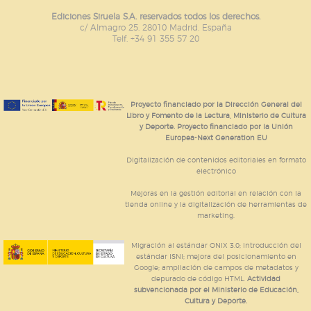
Ediciones Siruela S.A. reservados todos los derechos.
c/ Almagro 25. 28010 Madrid. España
Telf. +34 91 355 57 20
Proyecto financiado por la Dirección General del
Libro y Fomento de la Lectura, Ministerio de Cultura
y Deporte. Proyecto financiado por la Unión
Europea-Next Generation EU
Digitalización de contenidos editoriales en formato
electrónico
Mejoras en la gestión editorial en relación con la
tienda online y la digitalización de herramientas de
marketing.
Migración al estándar ONIX 3.0; introducción del
estándar ISNI; mejora del posicionamiento en
Google; ampliación de campos de metadatos y
depurado de código HTML.
Actividad
subvencionada por el Ministerio de Educación,
Cultura y Deporte.