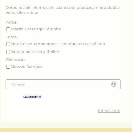
Deseo recibir información cuando se produzcan novedades
editoriales sobre:
Autor:
Martín Casariego Córdoba
Tema:
Novela contemporánea - literatura en castellano
Novela policiaca y thriller
Colección:
Nuevos Tiempos
Suscribirme
Interesante