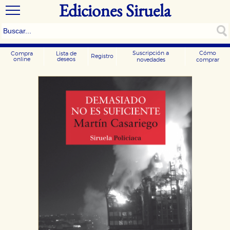
Ediciones Siruela
Suscripción a
Cómo
Compra
Lista de
Registro
online
deseos
novedades
comprar