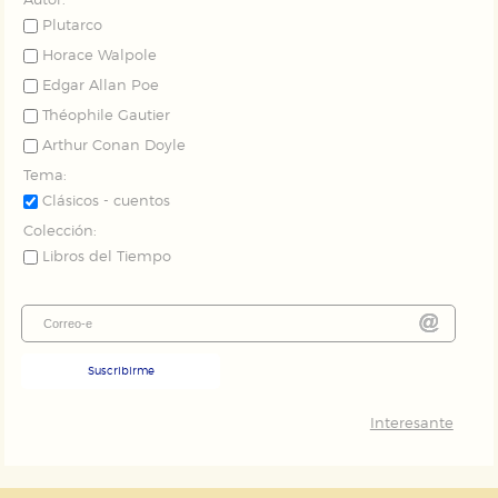
Autor:
Plutarco
Horace Walpole
Edgar Allan Poe
Théophile Gautier
Arthur Conan Doyle
Tema:
Clásicos - cuentos
Colección:
Libros del Tiempo
Suscribirme
Interesante