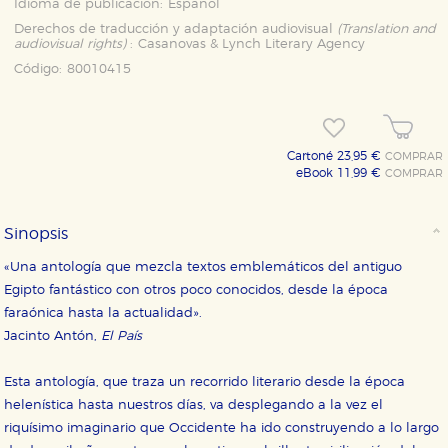
Idioma de publicación:
Español
Derechos de traducción y adaptación audiovisual
(Translation and
audiovisual rights)
:
Casanovas & Lynch Literary Agency
Código:
80010415
Cartoné 23,95 €
COMPRAR
eBook 11,99 €
COMPRAR
Sinopsis
«Una antología que mezcla textos emblemáticos del antiguo
Egipto fantástico con otros poco conocidos, desde la época
faraónica hasta la actualidad».
Jacinto Antón,
El País
Esta antología, que traza un recorrido literario desde la época
helenística hasta nuestros días, va desplegando a la vez el
riquísimo imaginario que Occidente ha ido construyendo a lo largo