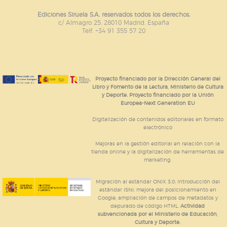
Ediciones Siruela S.A. reservados todos los derechos.
c/ Almagro 25. 28010 Madrid. España
Telf. +34 91 355 57 20
Proyecto financiado por la Dirección General del
Libro y Fomento de la Lectura, Ministerio de Cultura
y Deporte. Proyecto financiado por la Unión
Europea-Next Generation EU
Digitalización de contenidos editoriales en formato
electrónico
Mejoras en la gestión editorial en relación con la
tienda online y la digitalización de herramientas de
marketing.
Migración al estándar ONIX 3.0; introducción del
estándar ISNI; mejora del posicionamiento en
Google; ampliación de campos de metadatos y
depurado de código HTML.
Actividad
subvencionada por el Ministerio de Educación,
Cultura y Deporte.