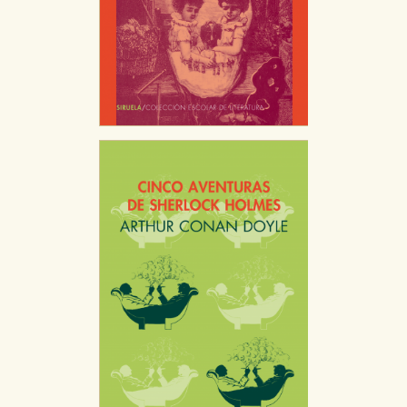
Estas cookies son gestionadas por nuestros socios
publicitarios y se utilizan para mostrar publicidad
relevante para sus intereses en otros sitios. No
almacenan directamente información personal sino
que se basan en la identificación única de su
navegador y dispositivo de internet.
GUARDAR CONFIGURACIÓN
Puede consultar nuestra
política de cookies