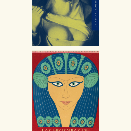
relevante para sus intereses en otros sitios. No
almacenan directamente información personal sino
que se basan en la identificación única de su
navegador y dispositivo de internet.
GUARDAR CONFIGURACIÓN
Puede consultar nuestra
política de cookies