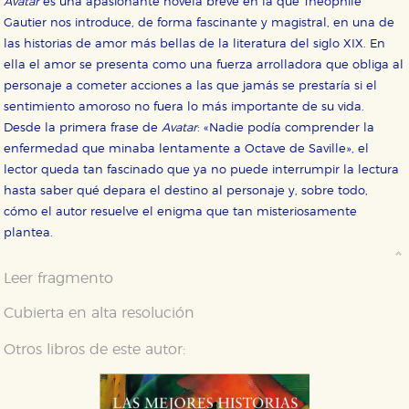
Avatar
es una apasionante novela breve en la que Théophile
Gautier nos introduce, de forma fascinante y magistral, en una de
las historias de amor más bellas de la literatura del siglo XIX. En
ella el amor se presenta como una fuerza arrolladora que obliga al
personaje a cometer acciones a las que jamás se prestaría si el
sentimiento amoroso no fuera lo más importante de su vida.
Desde la primera frase de
Avatar
: «Nadie podía comprender la
enfermedad que minaba lentamente a Octave de Saville», el
lector queda tan fascinado que ya no puede interrumpir la lectura
hasta saber qué depara el destino al personaje y, sobre todo,
cómo el autor resuelve el enigma que tan misteriosamente
plantea.
Leer fragmento
Cubierta en alta resolución
Otros libros de este autor: