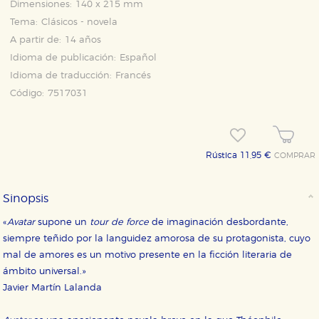
Dimensiones:
140 x 215 mm
Tema:
Clásicos - novela
A partir de:
14 años
Idioma de publicación:
Español
Idioma de traducción:
Francés
Código:
7517031
Rústica 11,95 €
COMPRAR
Sinopsis
«
Avatar
supone un
tour de force
de imaginación desbordante,
siempre teñido por la languidez amorosa de su protagonista, cuyo
mal de amores es un motivo presente en la ficción literaria de
ámbito universal.»
Javier Martín Lalanda