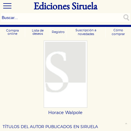
Ediciones Siruela
Suscripción a
Cómo
Compra
Lista de
Registro
online
deseos
novedades
comprar
Horace Walpole
CONFIGURACIÓN DE COOKIES
TÍTULOS DEL AUTOR PUBLICADOS EN SIRUELA