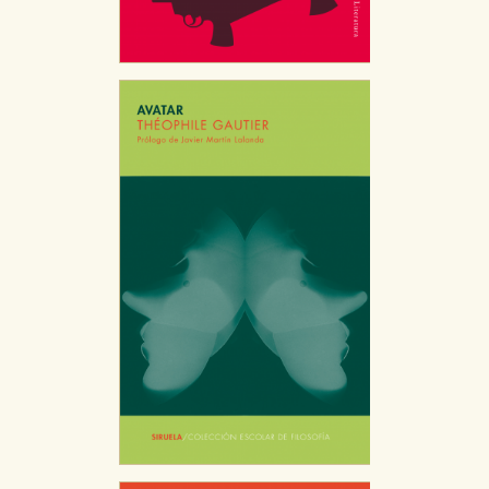
CONFIGURACIÓN DE COOKIES
HABILITAR TODO
RECHAZAR TODO