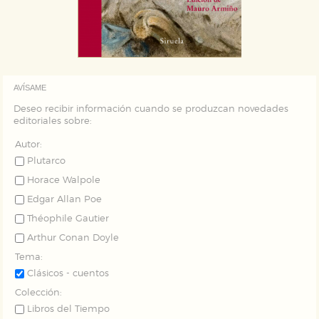
AVÍSAME
Deseo recibir información cuando se produzcan novedades
editoriales sobre:
Autor:
Plutarco
Horace Walpole
Edgar Allan Poe
Théophile Gautier
Arthur Conan Doyle
Tema:
Clásicos - cuentos
Colección:
Libros del Tiempo