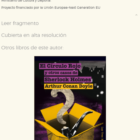
Ministerio de Cultura y Deporte.
Proyecto financiado por la Unión Europea-Next Generation EU
Leer fragmento
Cubierta en alta resolución
Otros libros de este autor: