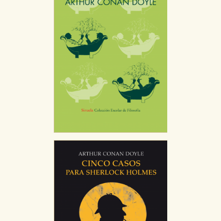
GUARDAR CONFIGURACIÓN
Puede consultar nuestra
política de cookies