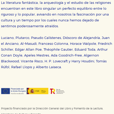
La literatura fantástica, la arqueología y el estudio de las religiones
encuentran en este libro singular un perfecto equilibrio entre lo
riguroso y lo popular, avivando en nosotros la fascinación por una
cultura y un tiempo por los cuales nunca hemos dejado de
sentirnos poderosamente atraídos.
Luciano, Plutarco, Pseudo Calístenes, Dióscoro de Alejandría, Juan
el Anciano, Al-Masudi, Franceso Colonna, Horace Walpole, Friedrich
Schiller, Edgar Allan Poe, Théophile Gautier, Eduard Toda, Arthur
Conan Doyle, Apeles Mestres, Ada Goodrich-Free, Algernon
Blackwood, Vicente Risco, H. P. Lovecraft y Harry Houdini, Tomàs
Rúfol, Rafael Llopis y Alberto Laiseca.
Proyecto financiado por la Dirección General del Libro y Fomento de la Lectura,