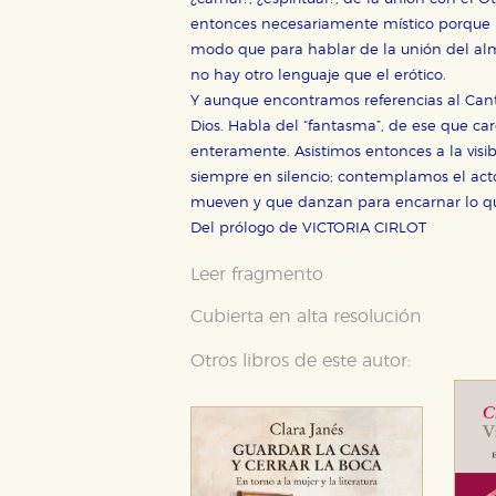
entonces necesariamente místico porque 
modo que para hablar de la unión del alma 
no hay otro lenguaje que el erótico.
Y aunque encontramos referencias al Canta
Dios. Habla del “fantasma”, de ese que car
enteramente. Asistimos entonces a la visi
siempre en silencio; contemplamos el act
mueven y que danzan para encarnar lo que 
Del prólogo de VICTORIA CIRLOT
Leer fragmento
Cubierta en alta resolución
Otros libros de este autor:
CONFIGURACIÓN DE CO