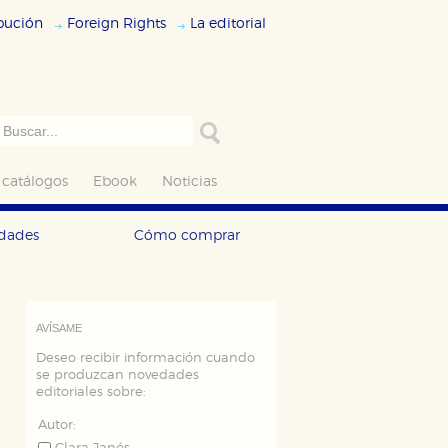
ibución
Foreign Rights
La editorial
 catálogos
Ebook
Noticias
edades
Cómo comprar
AVÍSAME
Deseo recibir información cuando
se produzcan novedades
editoriales sobre:
Autor: