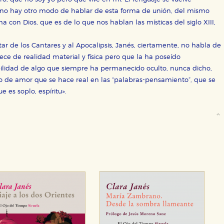
no hay otro modo de hablar de esta forma de unión, del mismo
con Dios, que es de lo que nos hablan las místicas del siglo XIII,
r de los Cantares y al Apocalipsis, Janés, ciertamente, no habla de
ece de realidad material y física pero que la ha poseído
bilidad de algo que siempre ha permanecido oculto, nunca dicho,
o de amor que se hace real en las “palabras-pensamiento”, que se
es soplo, espíritu».
OKIES
HABILITAR T