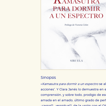
Sinopsis
«
Kamasutra para dormir a un espectro
se a
acciones”. Y Clara Janés lo demuestra en
comprensión, y sobre todo, prodigio de escr
amada en el amado, último grado de perfecc
¿carnal?, ¿espiritual?, de la unión con el 