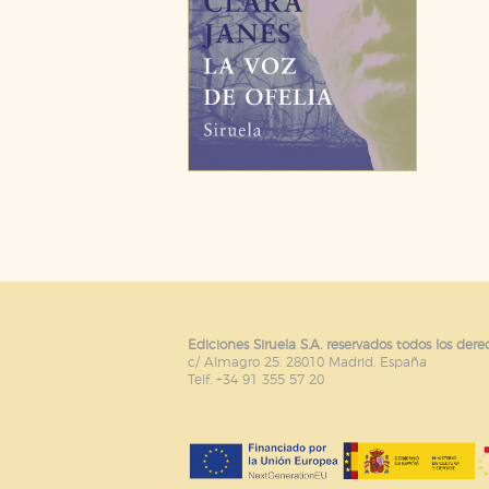
Ediciones Siruela S.A. reservados todos los dere
c/ Almagro 25. 28010 Madrid. España
Telf. +34 91 355 57 20