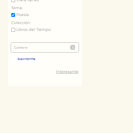
Clara Janés
Tema:
Poesía
Colección:
Libros del Tiempo
Suscribirme
Interesante