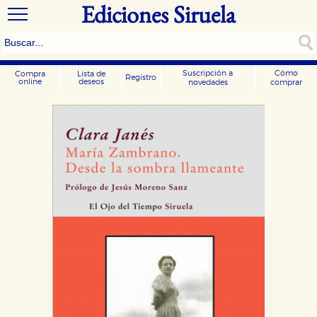
Ediciones Siruela
Suscripción a
Cómo
Compra
Lista de
Registro
online
deseos
novedades
comprar