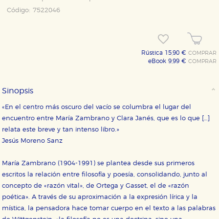
Código:
7522046
Rústica 15,90 €
COMPRAR
eBook 9,99 €
COMPRAR
Sinopsis
«En el centro más oscuro del vacío se columbra el lugar del
encuentro entre María Zambrano y Clara Janés, que es lo que […]
relata este breve y tan intenso libro.»
Jesús Moreno Sanz
María Zambrano (1904-1991) se plantea desde sus primeros
escritos la relación entre filosofía y poesía, consolidando, junto al
concepto de «razón vital», de Ortega y Gasset, el de «razón
poética». A través de su aproximación a la expresión lírica y la
mística, la pensadora hace tomar cuerpo en el texto a las palabras