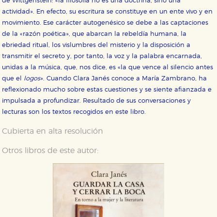
de Wittgenstein: «la filosofía no es una doctrina, sino una
actividad». En efecto, su escritura se constituye en un ente vivo y en
movimiento. Ese carácter autogenésico se debe a las captaciones
de la «razón poética», que abarcan la rebeldía humana, la
ebriedad ritual, los vislumbres del misterio y la disposición a
transmitir el secreto y, por tanto, la voz y la palabra encarnada,
unidas a la música, que, nos dice, es «la que vence al silencio antes
que el
logos
». Cuando Clara Janés conoce a María Zambrano, ha
reflexionado mucho sobre estas cuestiones y se siente afianzada e
impulsada a profundizar. Resultado de sus conversaciones y
lecturas son los textos recogidos en este libro.
Cubierta en alta resolución
Otros libros de este autor: