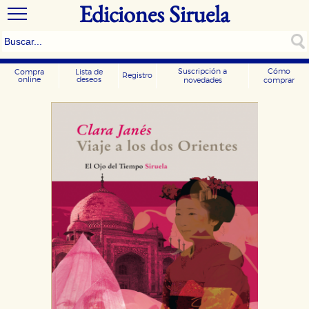
Ediciones Siruela
Suscripción a
Cómo
Compra
Lista de
Registro
online
deseos
novedades
comprar