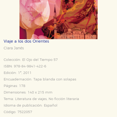
Viaje a los dos Orientes
Clara Janés
Colección:
El Ojo del Tiempo 57
ISBN:
978-84-9841-422-6
Edición:
1ª, 2011
Encuadernación:
Tapa blanda con solapas
Páginas:
178
Dimensiones:
140 x 215 mm
Tema:
Literatura de viajes, No ficción literaria
Idioma de publicación:
Español
Código:
7522057