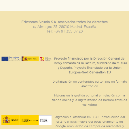
Puede consultar nuestra
política de cookies
Ediciones Siruela S.A. reservados todos los derechos.
c/ Almagro 25. 28010 Madrid. España
Telf. +34 91 355 57 20
Proyecto financiado por la Dirección General del
Libro y Fomento de la Lectura, Ministerio de Cultura
y Deporte. Proyecto financiado por la Unión
Europea-Next Generation EU
Digitalización de contenidos editoriales en formato
electrónico
Mejoras en la gestión editorial en relación con la
tienda online y la digitalización de herramientas de
marketing.
Migración al estándar ONIX 3.0; introducción del
estándar ISNI; mejora del posicionamiento en
Google; ampliación de campos de metadatos y