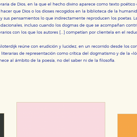
raria de Dios, en la que el hecho divino aparece como texto poético o
hacer que Dios o los dioses recogidos en la biblioteca de la humanid
y sus pensamientos lo que indirectamente reproducen los poetas. Las 
acionales, incluso cuando los dogmas de que se acompañan contrib
erarios con los que los autores [...] competían por clientela en el reduc
loterdijk reúne con erudición y lucidez, en un recorrido desde los co
 literarias de representación como crítica del dogmatismo y de la «lóg
nece al ámbito de la poesía, no del saber ni de la filosofía.