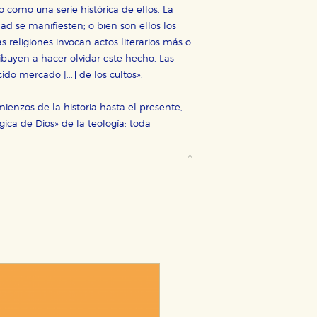
 como una serie histórica de ellos. La
ad se manifiesten; o bien son ellos los
religiones invocan actos literarios más o
uyen a hacer olvidar este hecho. Las
ido mercado [...] de los cultos».
mienzos de la historia hasta el presente,
ica de Dios» de la teología: toda