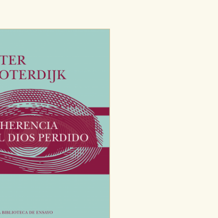
dad relevante para sus intereses en
ación única de su navegador y