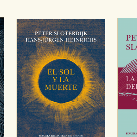
sociales
or nuestros socios publicitarios y se utilizan para mostrar publici
ectamente información personal sino que se basan en la identific
CIÓN
e cookies