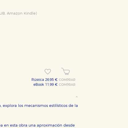
UB
,
Amazon Kindle
)
Rústica 26,95 €
COMPRAR
eBook 11,99 €
COMPRAR
 explora los mecanismos estilísticos de la
antea en esta obra una aproximación desde