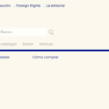
ibución
Foreign Rights
La editorial
 catálogos
Ebook
Noticias
edades
Cómo comprar