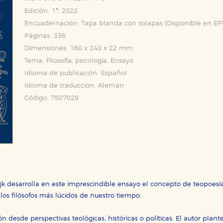
Edición:
1ª, 2022
Encuadernación:
Tapa blanda con solapas (Disponible en
EP
Páginas:
336
Dimensiones:
160 x 240 x 22 mm
Tema:
Filosofía, psicología, Ensayo
Idioma de publicación:
Español
Idioma de traducción:
Alemán
Código:
7507029
k desarrolla en este imprescindible ensayo el concepto de teopoesía,
los filósofos más lúcidos de nuestro tiempo.
n desde perspectivas teológicas, históricas o políticas. El autor pl