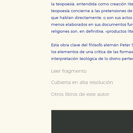
la teopoesía, entendida como creación lite
teopoesía concierne a las pretensiones de 
que hablan directamente, o son sus actos 
menos elaborados en sus documentos fund
religiones son, en definitiva, «productos lit
Esta obra clave del filósofo alemán Peter S
los elementos de una crítica de las formas
interpretación teológica de lo divino perte
Leer fragmento
Cubierta en alta resolución
Otros libros de este autor: