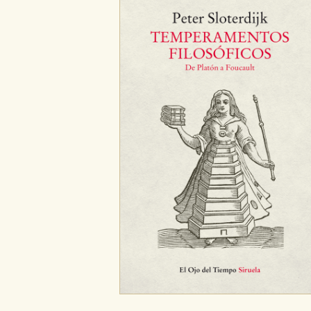
CONFIGURACIÓN DE CO
Cookies necesarias
Estas cookies son necesarias pa
hacerlo desde el navegador, p
Cookies de rendimiento y analí
Estas cookies se utilizan para
configuraciones de servicios p
tanto, es anónima.