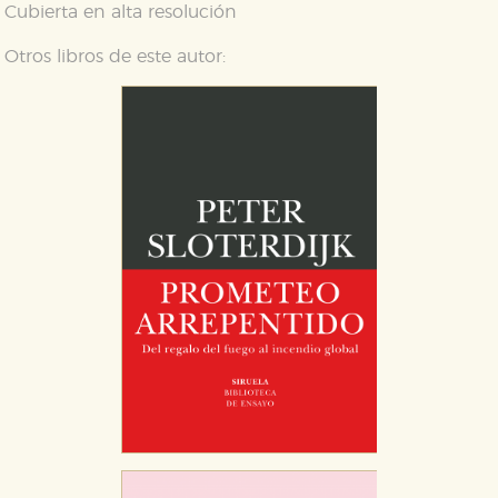
Cubierta en alta resolución
Otros libros de este autor: