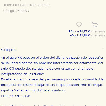
Idioma de traducción:
Alemán
Código:
7507994
Rústica 24,95 €
COMPRAR
eBook 11,99 €
COMPRAR
Sinopsis
«Si el siglo XX puso en el orden del día la realización de los sueños
de la Edad Moderna sin haberlos interpretado correctamente, del
siglo XXI puede decirse que ha de comenzar con una nueva
interpretación de los sueños.
En ella la pregunta será de qué manera prosigue la humanidad la
búsqueda del tesoro, búsqueda sin la que no sabríamos decir qué
significa “ser en el mundo” para nosotros».
PETER SLOTERDIJK