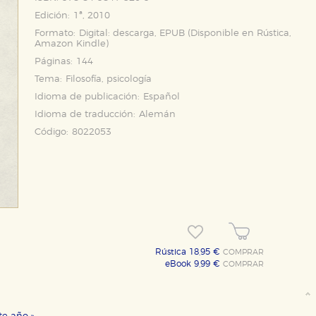
Edición:
1ª, 2010
Formato:
Digital: descarga, EPUB (Disponible en
Rústica
,
Amazon Kindle
)
Páginas:
144
Tema:
Filosofía, psicología
Idioma de publicación:
Español
Idioma de traducción:
Alemán
Código:
8022053
Rústica 18,95 €
COMPRAR
eBook 9,99 €
COMPRAR