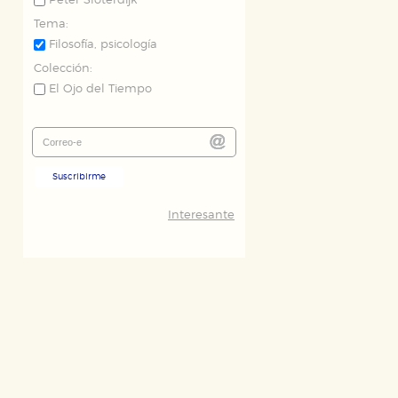
Peter Sloterdijk
Tema:
Filosofía, psicología
Colección:
El Ojo del Tiempo
Suscribirme
Interesante