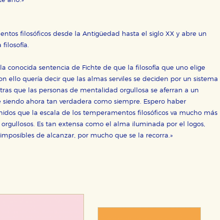
te año.»
entos filosóficos desde la Antigüedad hasta el siglo XX y abre un
filosofía.
 la conocida sentencia de Fichte de que la filosofía que uno elige
n ello quería decir que las almas serviles se deciden por un sistema
ientras que las personas de mentalidad orgullosa se aferran a un
gue siendo ahora tan verdadera como siempre. Espero haber
unidos que la escala de los temperamentos filosóficos va mucho más
y orgullosos. Es tan extensa como el alma iluminada por el logos,
n imposibles de alcanzar, por mucho que se la recorra.»