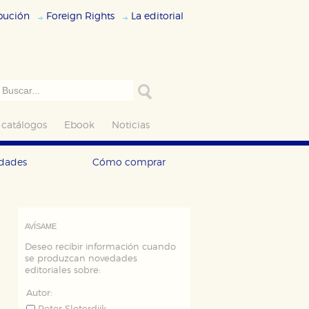
ibución
Foreign Rights
La editorial
 catálogos
Ebook
Noticias
edades
Cómo comprar
AVÍSAME
Deseo recibir información cuando
se produzcan novedades
editoriales sobre:
Autor: