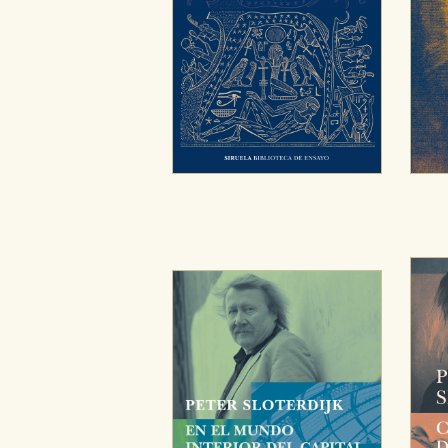
GUARDAR CONFIGURA
Puede consultar nuestra
política d