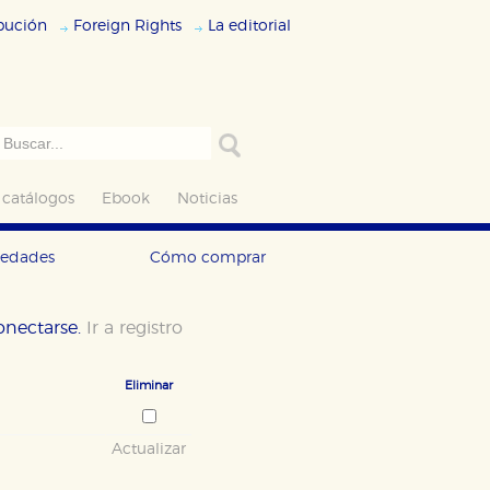
ibución
Foreign Rights
La editorial
 catálogos
Ebook
Noticias
vedades
Cómo comprar
conectarse.
Ir a registro
Eliminar
Actualizar
ODO
RECHAZAR TODO