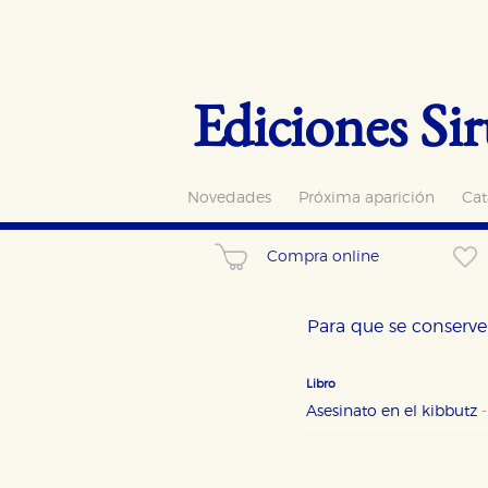
Ediciones Sir
Novedades
Próxima aparición
Cat
Compra online
Para que se conserve 
Libro
Asesinato en el kibbutz
CONFIGURACIÓN DE CO