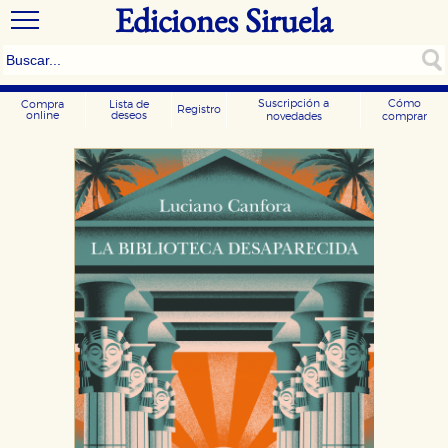
Ediciones Siruela
Suscripción a
Cómo
Compra
Lista de
Registro
online
deseos
novedades
comprar