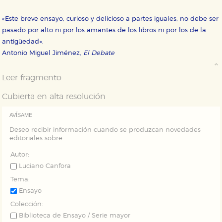
GUARDAR CONFIGURACIÓN
«Este breve ensayo, curioso y delicioso a partes iguales, no debe ser
pasado por alto ni por los amantes de los libros ni por los de la
antigüedad».
Puede consultar nuestra
política de cookies
Antonio Miguel Jiménez,
El Debate
Leer fragmento
Cubierta en alta resolución
AVÍSAME
Deseo recibir información cuando se produzcan novedades
editoriales sobre:
Autor:
Luciano Canfora
Tema:
Ensayo
Colección:
Biblioteca de Ensayo / Serie mayor