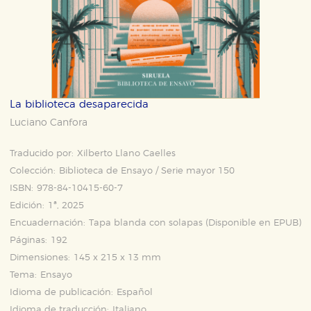
La biblioteca desaparecida
Luciano Canfora
Traducido por:
Xilberto Llano Caelles
Colección:
Biblioteca de Ensayo / Serie mayor 150
ISBN:
978-84-10415-60-7
Edición:
1ª, 2025
Encuadernación:
Tapa blanda con solapas (Disponible en
EPUB
)
Páginas:
192
Dimensiones:
145 x 215 x 13 mm
Tema:
Ensayo
Idioma de publicación:
Español
Idioma de traducción:
Italiano