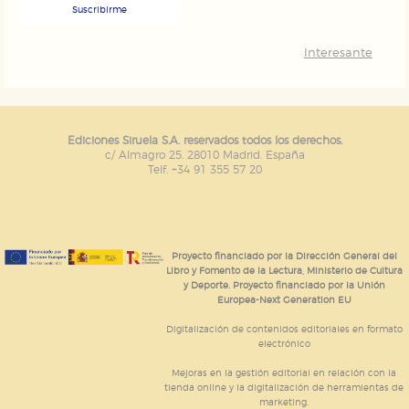
Suscribirme
Interesante
Ediciones Siruela S.A. reservados todos los derechos.
c/ Almagro 25. 28010 Madrid. España
Telf. +34 91 355 57 20
Proyecto financiado por la Dirección General del
Libro y Fomento de la Lectura, Ministerio de Cultura
y Deporte. Proyecto financiado por la Unión
Europea-Next Generation EU
Digitalización de contenidos editoriales en formato
electrónico
Mejoras en la gestión editorial en relación con la
tienda online y la digitalización de herramientas de
marketing.