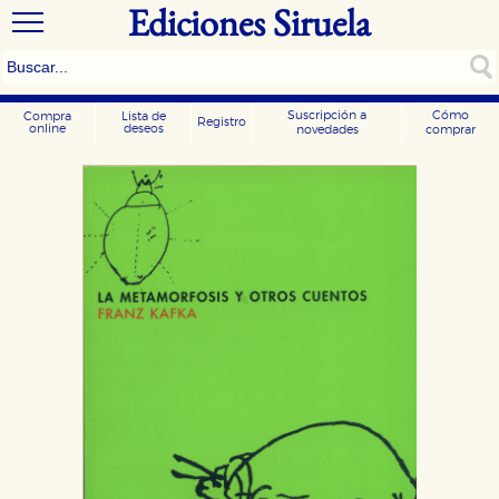
Ediciones Siruela
Suscripción a
Cómo
Compra
Lista de
Registro
online
deseos
novedades
comprar