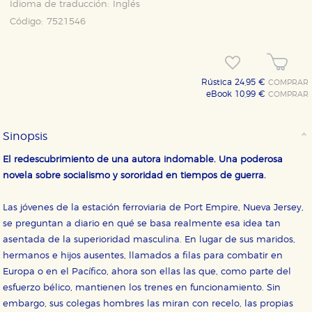
Idioma de traducción:
Inglés
Código:
7521546
Rústica 24,95 €
COMPRAR
eBook 10,99 €
COMPRAR
Sinopsis
El redescubrimiento de una autora indomable. Una poderosa
novela sobre socialismo y sororidad en tiempos de guerra.
Las jóvenes de la estación ferroviaria de Port Empire, Nueva Jersey,
se preguntan a diario en qué se basa realmente esa idea tan
asentada de la superioridad masculina. En lugar de sus maridos,
hermanos e hijos ausentes, llamados a filas para combatir en
Europa o en el Pacífico, ahora son ellas las que, como parte del
CONFIGURACIÓN DE COOKIES
esfuerzo bélico, mantienen los trenes en funcionamiento. Sin
embargo, sus colegas hombres las miran con recelo, las propias