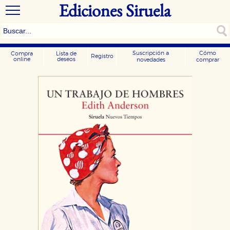
Ediciones Siruela
Suscripción a
Cómo
Compra
Lista de
Registro
online
deseos
novedades
comprar