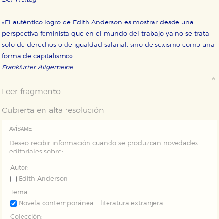
Der Freitag
GUARDAR CONFIGURACIÓN
«El auténtico logro de Edith Anderson es mostrar desde una
perspectiva feminista que en el mundo del trabajo ya no se trata
solo de derechos o de igualdad salarial, sino de sexismo como una
Puede consultar nuestra
política de cookies
forma de capitalismo».
Frankfurter Allgemeine
Leer fragmento
Cubierta en alta resolución
AVÍSAME
Deseo recibir información cuando se produzcan novedades
editoriales sobre:
Autor:
Edith Anderson
Tema:
Novela contemporánea - literatura extranjera
Colección: