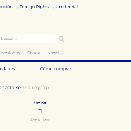
ibución
Foreign Rights
La editorial
 catálogos
Ebook
Noticias
vedades
Cómo comprar
conectarse.
Ir a registro
Eliminar
Actualizar
ODO
RECHAZAR TODO