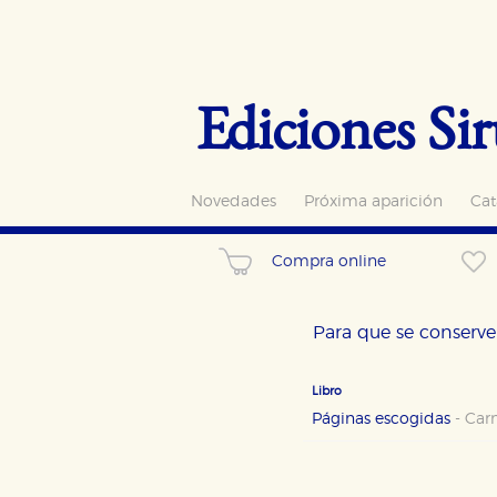
Ediciones Sir
Novedades
Próxima aparición
Cat
Compra online
Para que se conserve 
Libro
Páginas escogidas
-
Car
CONFIGURACIÓN DE CO