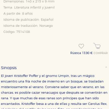
Dimensiones:
140 x 215 x 9 mm
Tema:
Literatura infantil y juvenil
A partir de:
8 años
Idioma de publicación:
Español
Idioma de traducción:
Noruego
Código:
7514108
Rústica 13,90 €
COMPRAR
Sinopsis
El joven Kristoffer Poffer y el gnomo Umpin, tras un mágico
encuentro una fría noche de invierno en un bosque, se trasladan
misteriosamente al verano. Conviene saber que en verano, en las
charcas, es posible cazar renacuajos que después se convertirán en
rana. Y que muchas de esas ranas son príncipes que han sido
encantados. Kristoffer besa a una de ellas y resulta ser Carolus Rex,