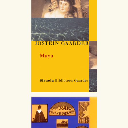
que se basan en la identificación única de su
navegador y dispositivo de internet.
GUARDAR CONFIGURACIÓN
Puede consultar nuestra
política de cookies