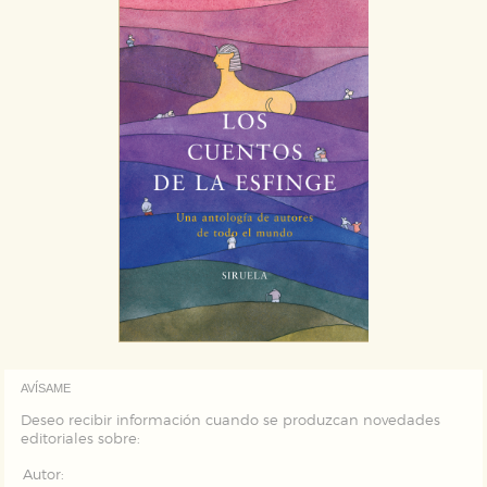
AVÍSAME
Deseo recibir información cuando se produzcan novedades
editoriales sobre:
Autor: