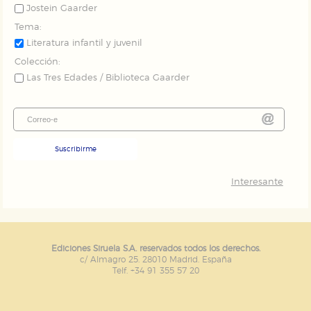
Jostein Gaarder
Tema:
Literatura infantil y juvenil
Colección:
Las Tres Edades / Biblioteca Gaarder
Suscribirme
Interesante
Ediciones Siruela S.A. reservados todos los derechos.
c/ Almagro 25. 28010 Madrid. España
Telf. +34 91 355 57 20