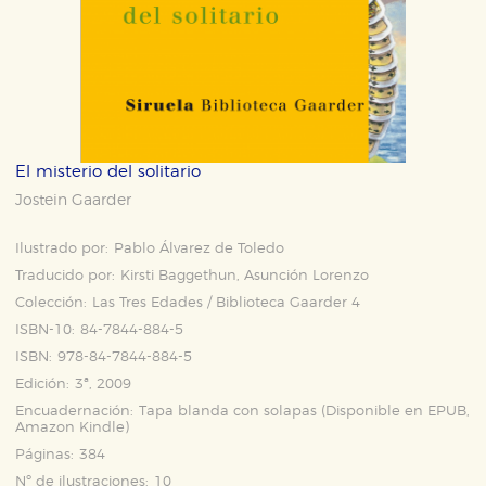
El misterio del solitario
Jostein Gaarder
Ilustrado por:
Pablo Álvarez de Toledo
Traducido por:
Kirsti Baggethun, Asunción Lorenzo
Colección:
Las Tres Edades / Biblioteca Gaarder 4
ISBN-10:
84-7844-884-5
ISBN:
978-84-7844-884-5
Edición:
3ª, 2009
Encuadernación:
Tapa blanda con solapas (Disponible en
EPUB
,
Amazon Kindle
)
Páginas:
384
Nº de ilustraciones:
10