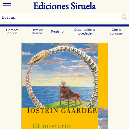
Ediciones Siruela
Suscripción a
Cómo
Compra
Lista de
Registro
online
deseos
novedades
comprar