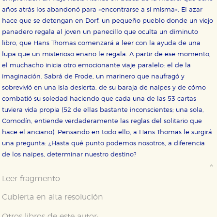
años atrás los abandonó para «encontrarse a sí misma». El azar
hace que se detengan en Dorf, un pequeño pueblo donde un viejo
panadero regala al joven un panecillo que oculta un diminuto
libro, que Hans Thomas comenzará a leer con la ayuda de una
lupa que un misterioso enano le regala. A partir de ese momento,
el muchacho inicia otro emocionante viaje paralelo: el de la
imaginación. Sabrá de Frode, un marinero que naufragó y
sobrevivió en una isla desierta, de su baraja de naipes y de cómo
combatió su soledad haciendo que cada una de las 53 cartas
tuviera vida propia (52 de ellas bastante inconscientes; una sola,
Comodín, entiende verdaderamente las reglas del solitario que
hace el anciano). Pensando en todo ello, a Hans Thomas le surgirá
una pregunta: ¿Hasta qué punto podemos nosotros, a diferencia
de los naipes, determinar nuestro destino?
Leer fragmento
Cubierta en alta resolución
Otros libros de este autor: