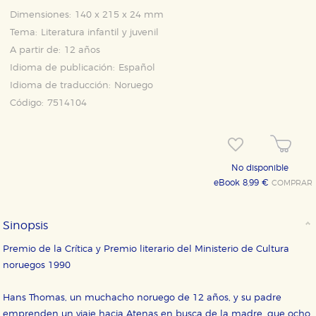
Dimensiones:
140 x 215 x 24 mm
Tema:
Literatura infantil y juvenil
A partir de:
12 años
Idioma de publicación:
Español
Idioma de traducción:
Noruego
Código:
7514104
No disponible
eBook 8,99 €
COMPRAR
Sinopsis
Premio de la Crítica y Premio literario del Ministerio de Cultura
noruegos 1990
Hans Thomas, un muchacho noruego de 12 años, y su padre
emprenden un viaje hacia Atenas en busca de la madre, que ocho