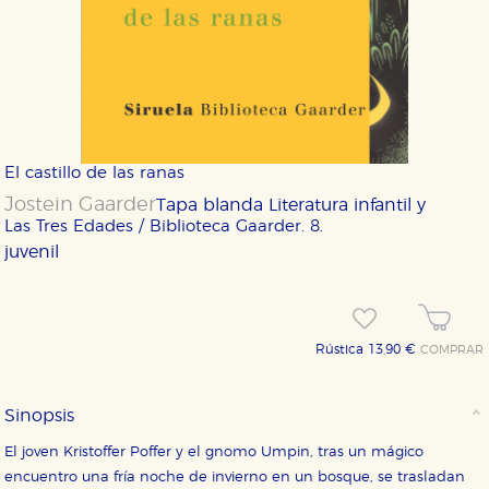
El castillo de las ranas
Jostein Gaarder
Tapa blanda
Literatura infantil y
Las Tres Edades / Biblioteca Gaarder. 8.
juvenil
Rústica 13,90 €
COMPRAR
Sinopsis
El joven Kristoffer Poffer y el gnomo Umpin, tras un mágico
encuentro una fría noche de invierno en un bosque, se trasladan