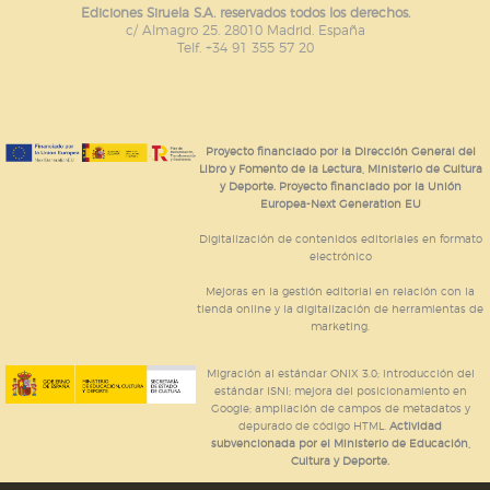
Ediciones Siruela S.A. reservados todos los derechos.
c/ Almagro 25. 28010 Madrid. España
Telf. +34 91 355 57 20
Proyecto financiado por la Dirección General del
Libro y Fomento de la Lectura, Ministerio de Cultura
y Deporte. Proyecto financiado por la Unión
Europea-Next Generation EU
Digitalización de contenidos editoriales en formato
electrónico
Mejoras en la gestión editorial en relación con la
tienda online y la digitalización de herramientas de
marketing.
Migración al estándar ONIX 3.0; introducción del
estándar ISNI; mejora del posicionamiento en
Google; ampliación de campos de metadatos y
depurado de código HTML.
Actividad
subvencionada por el Ministerio de Educación,
Cultura y Deporte.