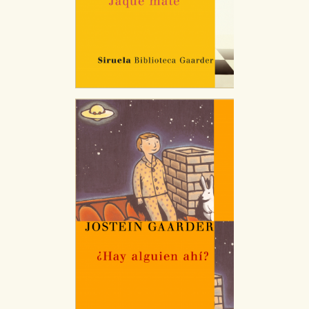
CONFIGURACIÓN DE COOKIES
HABILITAR TODO
RECHAZAR TODO
Cookies necesarias
Estas cookies son necesarias para que nuestro sitio
web funcione y no es posible deshabilitarlas desde