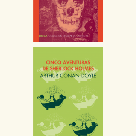
Estas cookies son gestionadas por nuestros socios
publicitarios y se utilizan para mostrar publicidad
relevante para sus intereses en otros sitios. No
almacenan directamente información personal sino
que se basan en la identificación única de su
navegador y dispositivo de internet.
GUARDAR CONFIGURACIÓN
Puede consultar nuestra
política de cookies