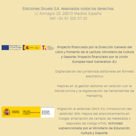
Ediciones Siruela S.A. reservados todos los derechos.
c/ Almagro 25. 28010 Madrid. España
Telf. +34 91 355 57 20
Proyecto financiado por la Dirección General del
Libro y Fomento de la Lectura, Ministerio de Cultura
y Deporte. Proyecto financiado por la Unión
Europea-Next Generation EU
Digitalización de contenidos editoriales en formato
electrónico
Mejoras en la gestión editorial en relación con la
tienda online y la digitalización de herramientas de
marketing.
Migración al estándar ONIX 3.0; introducción del
estándar ISNI; mejora del posicionamiento en
Google; ampliación de campos de metadatos y
depurado de código HTML.
Actividad
subvencionada por el Ministerio de Educación,
Cultura y Deporte.