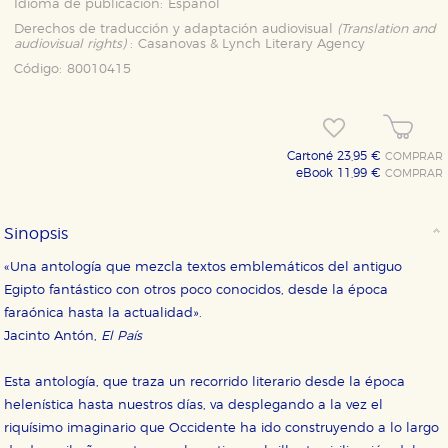
Idioma de publicación:
Español
Derechos de traducción y adaptación audiovisual
(Translation and
audiovisual rights)
:
Casanovas & Lynch Literary Agency
Código:
80010415
Cartoné 23,95 €
COMPRAR
eBook 11,99 €
COMPRAR
Sinopsis
«Una antología que mezcla textos emblemáticos del antiguo
Egipto fantástico con otros poco conocidos, desde la época
faraónica hasta la actualidad».
Jacinto Antón,
El País
Esta antología, que traza un recorrido literario desde la época
helenística hasta nuestros días, va desplegando a la vez el
riquísimo imaginario que Occidente ha ido construyendo a lo largo