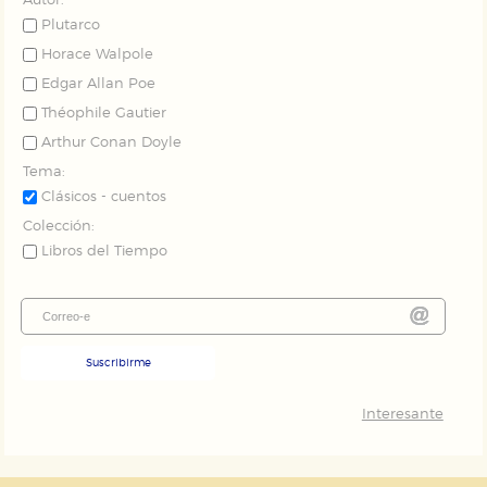
Autor:
Plutarco
Horace Walpole
Edgar Allan Poe
Théophile Gautier
Arthur Conan Doyle
Tema:
Clásicos - cuentos
Colección:
Libros del Tiempo
Suscribirme
Interesante