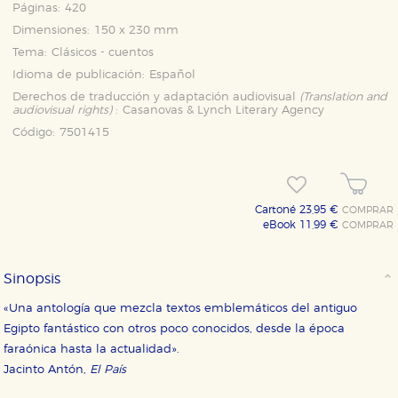
Páginas:
420
Dimensiones:
150 x 230 mm
Tema:
Clásicos - cuentos
Idioma de publicación:
Español
Derechos de traducción y adaptación audiovisual
(Translation and
audiovisual rights)
:
Casanovas & Lynch Literary Agency
Código:
7501415
Cartoné 23,95 €
COMPRAR
eBook 11,99 €
COMPRAR
Sinopsis
«Una antología que mezcla textos emblemáticos del antiguo
Egipto fantástico con otros poco conocidos, desde la época
faraónica hasta la actualidad».
Jacinto Antón,
El País