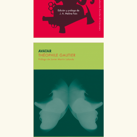
CONFIGURACIÓN DE COOKIES
HABILITAR TODO
RECHAZAR TODO
Cookies necesarias