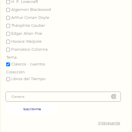
H. P. Lovecraft
Algernon Blackwood
Arthur Conan Doyle
Théophile Gautier
Edgar Allan Poe
Horace Walpole
Francesco Colonna
Tema:
Clásicos - cuentos
Colección:
Libros del Tiempo
Suscribirme
Interesante