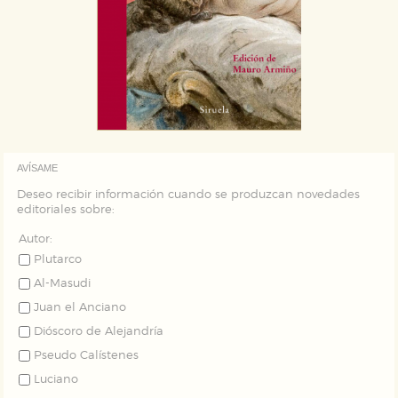
AVÍSAME
Deseo recibir información cuando se produzcan novedades
editoriales sobre:
Autor:
Plutarco
Al-Masudi
Juan el Anciano
Dióscoro de Alejandría
Pseudo Calístenes
Luciano