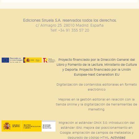
Ediciones Siruela S.A. reservados todos los derechos.
c/ Almagro 25. 28010 Madrid. España
Telf. +34 91 355 57 20
Proyecto financiado por la Dirección General del
Libro y Fomento de la Lectura, Ministerio de Cultura
y Deporte. Proyecto financiado por la Unión
Europea-Next Generation EU
Digitalización de contenidos editoriales en formato
electrónico
Mejoras en la gestión editorial en relación con la
tienda online y la digitalización de herramientas de
marketing.
Migración al estándar ONIX 3.0; introducción del
estándar ISNI; mejora del posicionamiento en
Google; ampliación de campos de metadatos y
depurado de código HTML.
Actividad