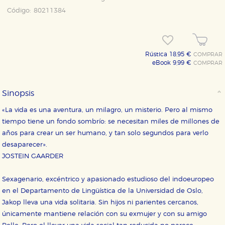
Código:
80211384
Rústica 18,95 €
COMPRAR
eBook 9,99 €
COMPRAR
Sinopsis
«La vida es una aventura, un milagro, un misterio. Pero al mismo
tiempo tiene un fondo sombrío: se necesitan miles de millones de
años para crear un ser humano, y tan solo segundos para verlo
desaparecer».
JOSTEIN GAARDER
Sexagenario, excéntrico y apasionado estudioso del indoeuropeo
en el Departamento de Lingüística de la Universidad de Oslo,
Jakop lleva una vida solitaria. Sin hijos ni parientes cercanos,
únicamente mantiene relación con su exmujer y con su amigo