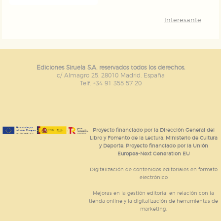
Interesante
Ediciones Siruela S.A. reservados todos los derechos.
c/ Almagro 25. 28010 Madrid. España
Telf. +34 91 355 57 20
Proyecto financiado por la Dirección General del
Libro y Fomento de la Lectura, Ministerio de Cultura
y Deporte. Proyecto financiado por la Unión
Europea-Next Generation EU
Digitalización de contenidos editoriales en formato
electrónico
Mejoras en la gestión editorial en relación con la
tienda online y la digitalización de herramientas de
marketing.