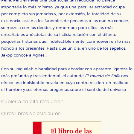
Pelle. Pero el llevar una vida social tan reducida no parece
importarle lo más mínimo, ya que una peculiar actividad ocupa
por completo sus jornadas y, por extensión, la totalidad de su
existencia: asiste a los funerales de personas a las que no conoce,
se mezcla con los deudos y rememora para ellos las más
entrañables anécdotas de su ficticia relación con el difunto,
pequeñas historias que, indefectiblemente, conmueven en lo más
hondo a los presentes. Hasta que un día, en uno de los sepelios,
Jakop conoce a Agnes...
Con su inigualable habilidad para abordar con aparente ligereza lo
más profundo y trascendental, el autor de
El mundo de Sofía
nos
ofrece una inolvidable novela en cuyo centro residen, en realidad,
el hombre y sus eternas preguntas sobre el sentido del universo.
Cubierta en alta resolución
Otros libros de este autor: