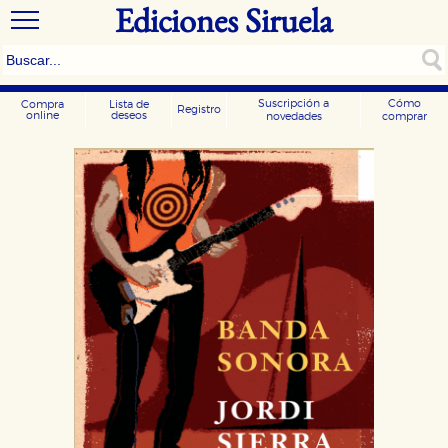
Ediciones Siruela
Suscripción a
Cómo
Compra
Lista de
Registro
online
deseos
novedades
comprar