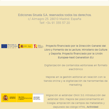
Ediciones Siruela S.A. reservados todos los derechos.
c/ Almagro 25. 28010 Madrid. España
Telf. +34 91 355 57 20
Proyecto financiado por la Dirección General del
Libro y Fomento de la Lectura, Ministerio de Cultura
y Deporte. Proyecto financiado por la Unión
Europea-Next Generation EU
Digitalización de contenidos editoriales en formato
electrónico
Mejoras en la gestión editorial en relación con la
tienda online y la digitalización de herramientas de
marketing.
Migración al estándar ONIX 3.0; introducción del
estándar ISNI; mejora del posicionamiento en
Google; ampliación de campos de metadatos y
depurado de código HTML.
Actividad