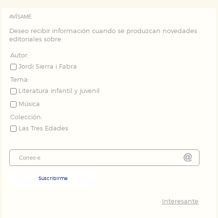
AVÍSAME
Deseo recibir información cuando se produzcan novedades
editoriales sobre:
Autor:
Jordi Sierra i Fabra
Tema:
Literatura infantil y juvenil
Música
Colección:
Las Tres Edades
Suscribirme
Interesante