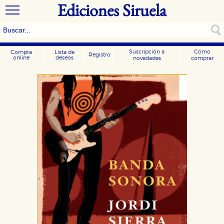
Ediciones Siruela
Suscripción a
Cómo
Compra
Lista de
Registro
online
deseos
novedades
comprar