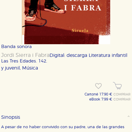
Banda sonora
Jordi Sierra i Fabra
Digital: descarga
Literatura infantil
Las Tres Edades. 142.
y juvenil, Música
Cartoné 17,90 €
COMPRAR
eBook 7,99 €
COMPRAR
Sinopsis
A pesar de no haber convivido con su padre, una de las grandes