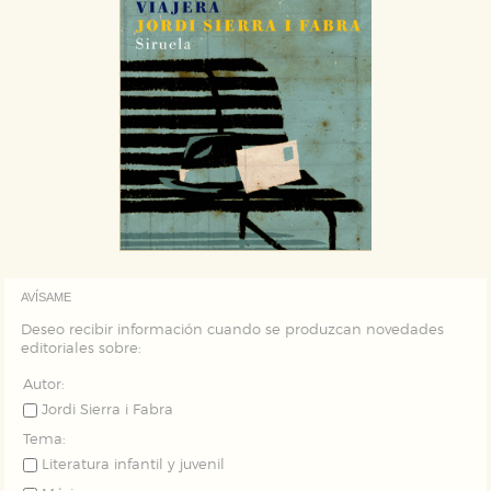
AVÍSAME
Deseo recibir información cuando se produzcan novedades
editoriales sobre:
Autor:
Jordi Sierra i Fabra
Tema:
Literatura infantil y juvenil