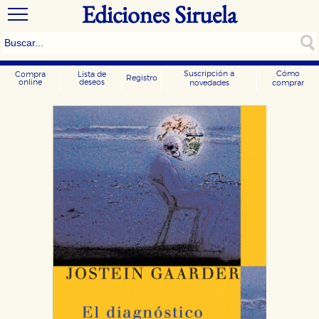
Ediciones Siruela
Suscripción a
Cómo
Compra
Lista de
Registro
online
deseos
novedades
comprar