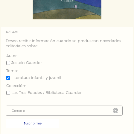
AVÍSAME
Deseo recibir información cuando se produzcan novedades
editoriales sobre:
Autor:
Jostein Gaarder
Tema:
Literatura infantil y juvenil
Colección:
Las Tres Edades / Biblioteca Gaarder
Suscribirme