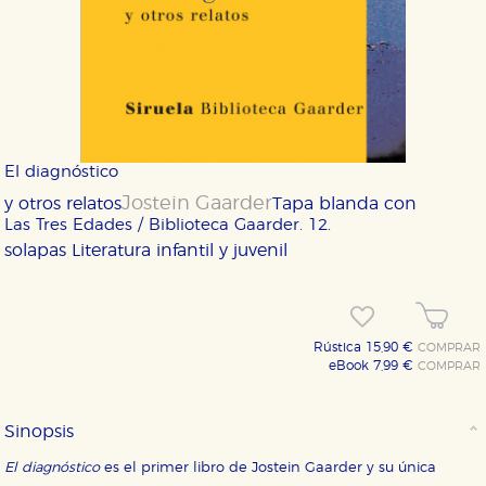
El diagnóstico
Jostein Gaarder
y otros relatos
Tapa blanda con
Las Tres Edades / Biblioteca Gaarder. 12.
solapas
Literatura infantil y juvenil
Rústica 15,90 €
COMPRAR
eBook 7,99 €
COMPRAR
Sinopsis
El diagnóstico
es el primer libro de Jostein Gaarder y su única