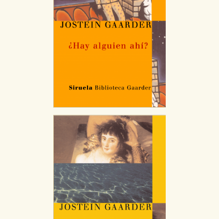
CONFIGURACIÓN DE COOKIES
HABILITAR TODO
RECHAZAR TODO