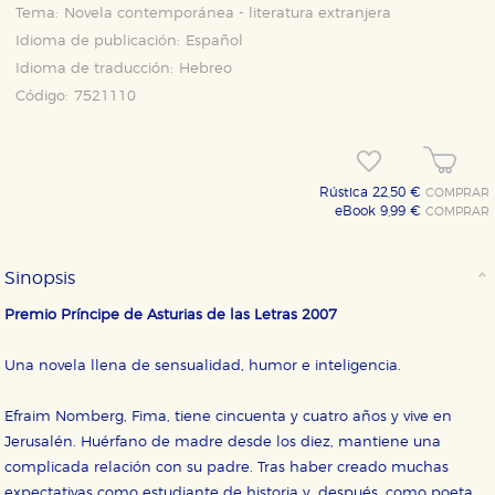
Tema:
Novela contemporánea - literatura extranjera
Idioma de publicación:
Español
Idioma de traducción:
Hebreo
Código:
7521110
Rústica 22,50 €
COMPRAR
eBook 9,99 €
COMPRAR
Sinopsis
Premio Príncipe de Asturias de las Letras 2007
Una novela llena de sensualidad, humor e inteligencia.
Efraim Nomberg, Fima, tiene cincuenta y cuatro años y vive en
Jerusalén. Huérfano de madre desde los diez, mantiene una
complicada relación con su padre. Tras haber creado muchas
expectativas como estudiante de historia y, después, como poeta,