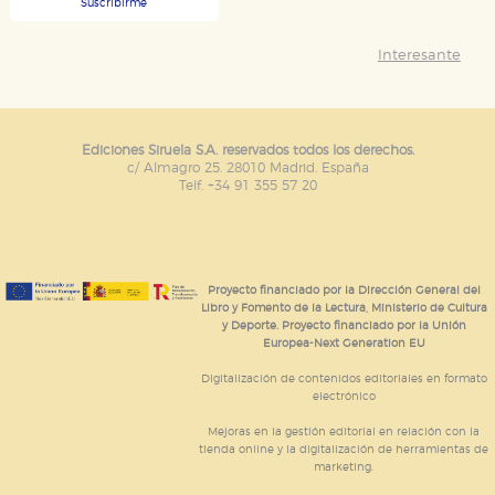
Suscribirme
Interesante
Ediciones Siruela S.A. reservados todos los derechos.
c/ Almagro 25. 28010 Madrid. España
Telf. +34 91 355 57 20
Proyecto financiado por la Dirección General del
Libro y Fomento de la Lectura, Ministerio de Cultura
y Deporte. Proyecto financiado por la Unión
Europea-Next Generation EU
Digitalización de contenidos editoriales en formato
electrónico
Mejoras en la gestión editorial en relación con la
tienda online y la digitalización de herramientas de
marketing.