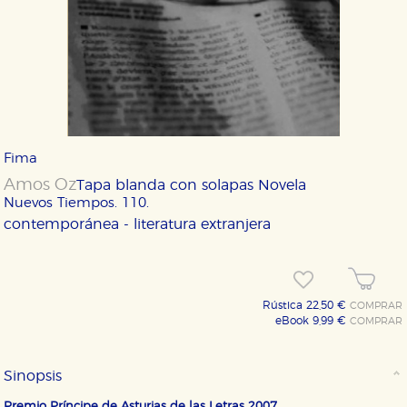
Fima
Amos Oz
Tapa blanda con solapas
Novela
Nuevos Tiempos. 110.
contemporánea - literatura extranjera
Rústica 22,50 €
COMPRAR
eBook 9,99 €
COMPRAR
Sinopsis
Premio Príncipe de Asturias de las Letras 2007