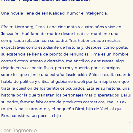
Una novela llena de sensualidad, humor e inteligencia.
Efraim Nomberg, Fima, tiene cincuenta y cuatro años y vive en
Jerusalén. Huérfano de madre desde los diez, mantiene una
complicada relación con su padre. Tras haber creado muchas
expectativas como estudiante de historia y, después, como poeta,
su existencia se llena de pronto de renuncias. Fima es un hombre
contradictorio: atento y distraído, melancólico y entusiasta, algo
dejado en su aspecto físico, pero muy querido por sus amigos,
sobre los que ejerce una extraña fascinación. Sólo se exalta cuando
habla de política y critica al gobierno israelí por la miopía con que
trata la cuestión de los territorios ocupados. Ésta es su historia, una
historia por la que transitan los personajes más disparatados: Baruj,
su padre, famoso fabricante de productos cosméticos, Yael, su ex
mujer, Nina, su amante, y el pequeño Dimi, hijo de Yael, al que
Fima considera un poco su hijo.
Leer fragmento