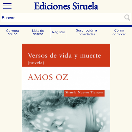
Ediciones Siruela
Suscripción a
Cómo
Compra
Lista de
Registro
online
deseos
novedades
comprar