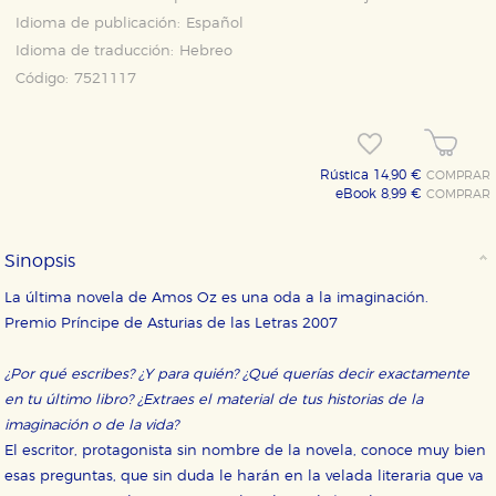
Idioma de publicación:
Español
Idioma de traducción:
Hebreo
Código:
7521117
Rústica 14,90 €
COMPRAR
eBook 8,99 €
COMPRAR
Sinopsis
La última novela de Amos Oz es una oda a la imaginación.
Premio Príncipe de Asturias de las Letras 2007
¿Por qué escribes? ¿Y para quién? ¿Qué querías decir exactamente
en tu último libro? ¿Extraes el material de tus historias de la
imaginación o de la vida?
El escritor, protagonista sin nombre de la novela, conoce muy bien
esas preguntas, que sin duda le harán en la velada literaria que va