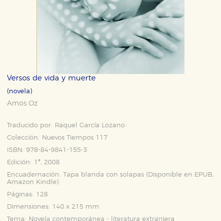
Versos de vida y muerte
(novela)
Amos Oz
Traducido por:
Raquel García Lozano
Colección:
Nuevos Tiempos 117
ISBN:
978-84-9841-155-3
Edición:
1ª, 2008
Encuadernación:
Tapa blanda con solapas (Disponible en
EPUB
,
Amazon Kindle
)
Páginas:
128
Dimensiones:
140 x 215 mm
Tema:
Novela contemporánea - literatura extranjera