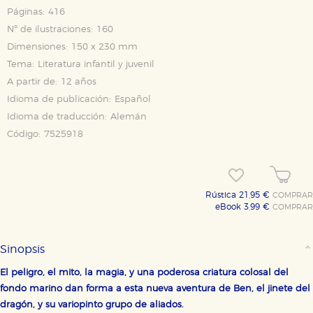
Páginas:
416
Nº de ilustraciones:
160
Dimensiones:
150 x 230 mm
Tema:
Literatura infantil y juvenil
A partir de:
12 años
Idioma de publicación:
Español
Idioma de traducción:
Alemán
Código:
7525918
Rústica 21,95 €
COMPRAR
eBook 3,99 €
COMPRAR
Sinopsis
El peligro, el mito, la magia, y una poderosa criatura colosal del
fondo marino dan forma a esta nueva aventura de Ben, el jinete del
dragón, y su variopinto grupo de aliados.