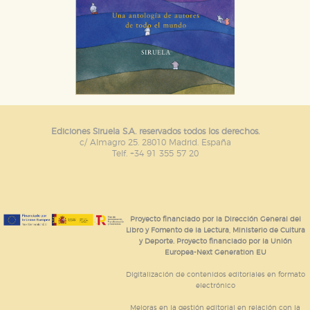
Ediciones Siruela S.A. reservados todos los derechos.
c/ Almagro 25. 28010 Madrid. España
Telf. +34 91 355 57 20
Proyecto financiado por la Dirección General del
Libro y Fomento de la Lectura, Ministerio de Cultura
y Deporte. Proyecto financiado por la Unión
Europea-Next Generation EU
Digitalización de contenidos editoriales en formato
electrónico
Mejoras en la gestión editorial en relación con la