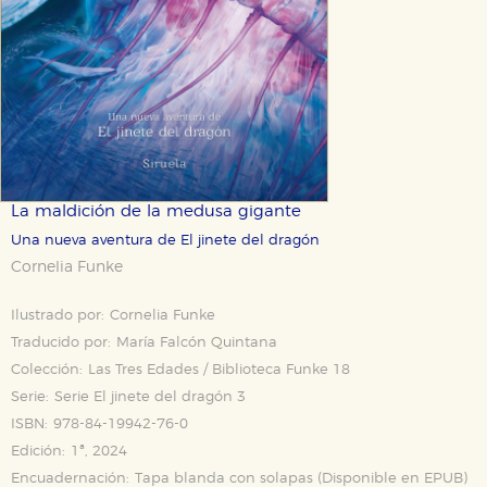
La maldición de la medusa gigante
Una nueva aventura de El jinete del dragón
Cornelia Funke
Ilustrado por:
Cornelia Funke
Traducido por:
María Falcón Quintana
Colección:
Las Tres Edades / Biblioteca Funke 18
Serie:
Serie El jinete del dragón 3
ISBN:
978-84-19942-76-0
Edición:
1ª, 2024
Encuadernación:
Tapa blanda con solapas (Disponible en
EPUB
)