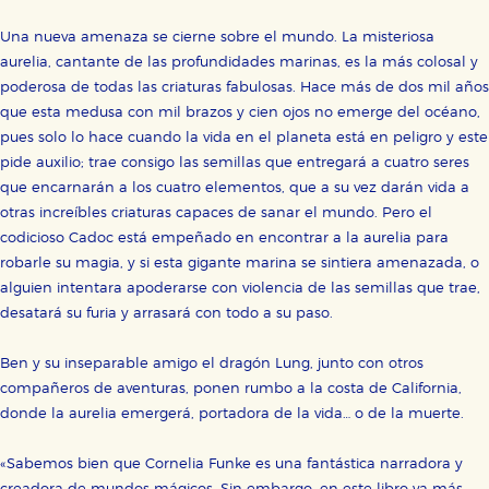
Una nueva amenaza se cierne sobre el mundo. La misteriosa
aurelia, cantante de las profundidades marinas, es la más colosal y
poderosa de todas las criaturas fabulosas. Hace más de dos mil años
que esta medusa con mil brazos y cien ojos no emerge del océano,
pues solo lo hace cuando la vida en el planeta está en peligro y este
pide auxilio; trae consigo las semillas que entregará a cuatro seres
que encarnarán a los cuatro elementos, que a su vez darán vida a
otras increíbles criaturas capaces de sanar el mundo. Pero el
codicioso Cadoc está empeñado en encontrar a la aurelia para
robarle su magia, y si esta gigante marina se sintiera amenazada, o
alguien intentara apoderarse con violencia de las semillas que trae,
desatará su furia y arrasará con todo a su paso.
Ben y su inseparable amigo el dragón Lung, junto con otros
compañeros de aventuras, ponen rumbo a la costa de California,
donde la aurelia emergerá, portadora de la vida… o de la muerte.
«Sabemos bien que Cornelia Funke es una fantástica narradora y