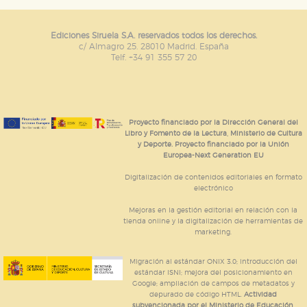
Ediciones Siruela S.A. reservados todos los derechos.
c/ Almagro 25. 28010 Madrid. España
Telf. +34 91 355 57 20
Proyecto financiado por la Dirección General del
Libro y Fomento de la Lectura, Ministerio de Cultura
y Deporte. Proyecto financiado por la Unión
Europea-Next Generation EU
Digitalización de contenidos editoriales en formato
electrónico
Mejoras en la gestión editorial en relación con la
tienda online y la digitalización de herramientas de
marketing.
Migración al estándar ONIX 3.0; introducción del
estándar ISNI; mejora del posicionamiento en
Google; ampliación de campos de metadatos y
depurado de código HTML.
Actividad
subvencionada por el Ministerio de Educación,