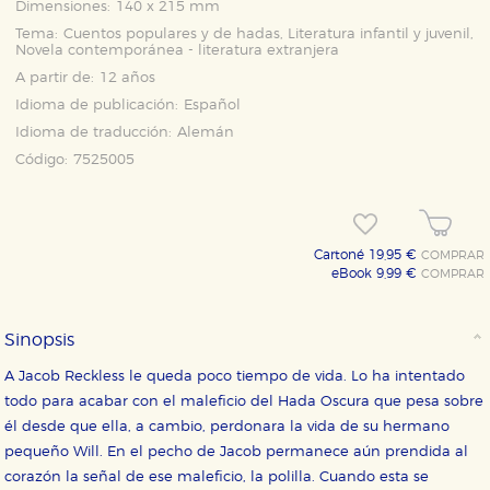
Dimensiones:
140 x 215 mm
Tema:
Cuentos populares y de hadas, Literatura infantil y juvenil,
Novela contemporánea - literatura extranjera
A partir de:
12 años
Idioma de publicación:
Español
Idioma de traducción:
Alemán
Código:
7525005
Cartoné 19,95 €
COMPRAR
eBook 9,99 €
COMPRAR
Sinopsis
A Jacob Reckless le queda poco tiempo de vida. Lo ha intentado
todo para acabar con el maleficio del Hada Oscura que pesa sobre
él desde que ella, a cambio, perdonara la vida de su hermano
pequeño Will. En el pecho de Jacob permanece aún prendida al
corazón la señal de ese maleficio, la polilla. Cuando esta se