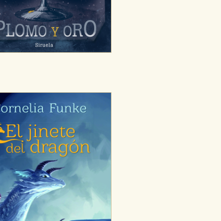
dad relevante para sus intereses en
ación única de su navegador y