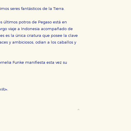
mos seres fantásticos de la Tierra.
tres últimos potros de Pegaso está en
largo viaje a Indonesia acompañado de
es es la única criatura que posee la clave
aces y ambiciosos, odian a los caballos y
ornelia Funke manifiesta esta vez su
ifo
».