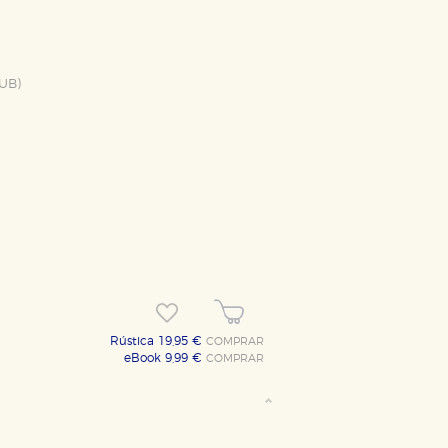
UB
)
Rústica 19,95 €
COMPRAR
eBook 9,99 €
COMPRAR