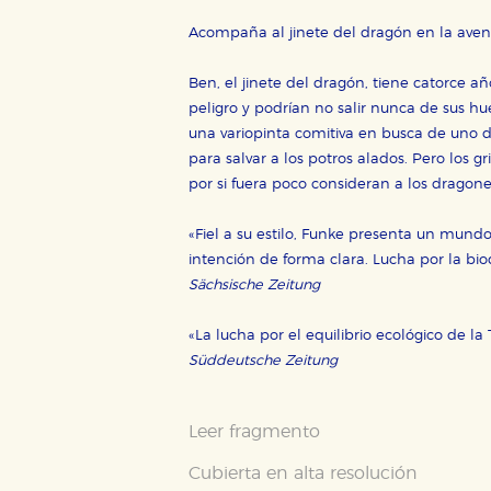
Acompaña al jinete del dragón en la avent
Ben, el jinete del dragón, tiene catorce año
peligro y podrían no salir nunca de sus 
una variopinta comitiva en busca de uno de 
para salvar a los potros alados. Pero los 
por si fuera poco consideran a los drago
«Fiel a su estilo, Funke presenta un mundo
intención de forma clara. Lucha por la bi
Sächsische Zeitung
«La lucha por el equilibrio ecológico de 
Süddeutsche Zeitung
Leer fragmento
Cubierta en alta resolución