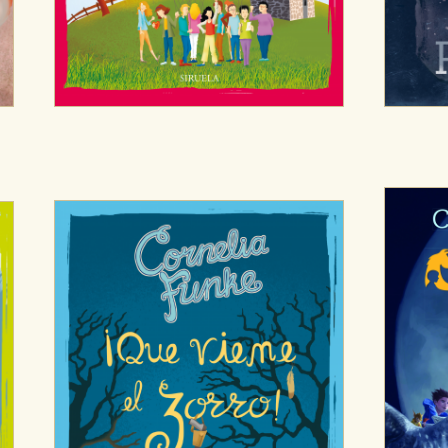
sociales
or nuestros socios publicitarios y se utilizan para mostrar publici
ectamente información personal sino que se basan en la identific
CIÓN
e cookies