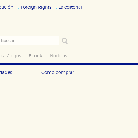
ibución
Foreign Rights
La editorial
 catálogos
Ebook
Noticias
edades
Cómo comprar