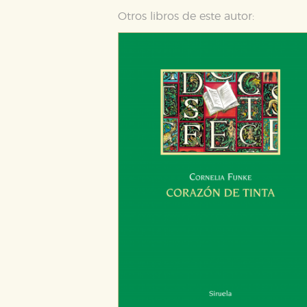
Otros libros de este autor: