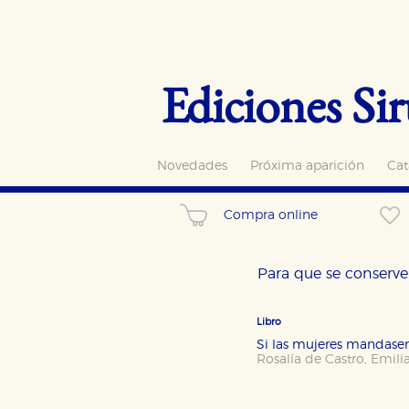
Ediciones Sir
Novedades
Próxima aparición
Cat
Compra online
Para que se conserve 
Libro
Si las mujeres mandas
Rosalía de Castro
,
Emili
CONFIGURACIÓN DE CO