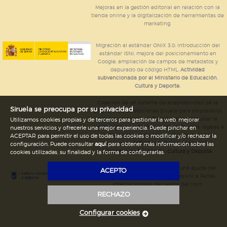
Mejoras en la gestión editorial en relación con la
tienda online y la digitalización de herramientas de
marketing.
Migración al estándar ONIX 3.0; introducción del
estándar ISNI; mejora del posicionamiento en
Google; ampliación de campos de metadatos y
depurado de código HTML.
Actividad
subvencionada por el Ministerio de Educación,
Cultura y Deporte.
Creación de un sistema de adaptabilidad de la
Siruela se preocupa por su privacidad
página web de ediciones Siruela para dispositivos
móviles en todos sus formatos para impulsar la
Utilizamos cookies propias y de terceros para gestionar la web, mejorar
comercialización de contenidos culturales legales e
nuestros servicios y ofrecerle una mejor experiencia. Puede pinchar en
implementación de los recursos tecnológicos
ACEPTAR para permitir el uso de todas las cookies o modificar y/o rechazar la
necesarios.
Actividad subvencionada por el
configuración. Puede consultar
aquí
para obtener más información sobre las
Ministerio de Educación, Cultura y Deporte.
cookies utilizadas, su finalidad y la forma de configurarlas.
Ediciones Siruela ha percibido una ayuda del
ACEPTO
Ayuntamiento de Madrid para asistir a Ferias
Internacionales del sector del libro.
RECHAZO
Configurar cookies
Legal