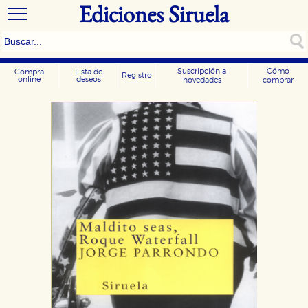
Ediciones Siruela
Suscripción a
Cómo
Compra
Lista de
Registro
online
deseos
novedades
comprar