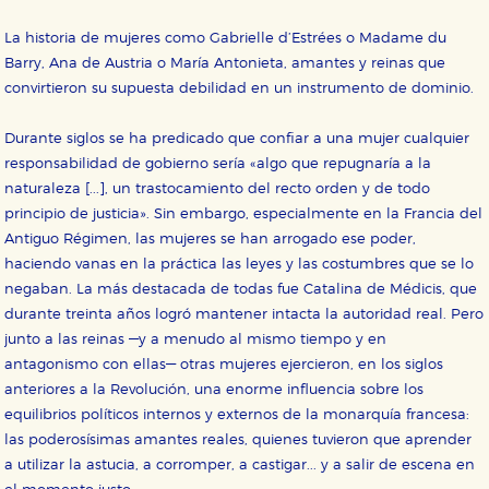
La historia de mujeres como Gabrielle d’Estrées o Madame du
Barry, Ana de Austria o María Antonieta, amantes y reinas que
convirtieron su supuesta debilidad en un instrumento de dominio.
Durante siglos se ha predicado que confiar a una mujer cualquier
responsabilidad de gobierno sería «algo que repugnaría a la
naturaleza [...], un trastocamiento del recto orden y de todo
principio de justicia». Sin embargo, especialmente en la Francia del
Antiguo Régimen, las mujeres se han arrogado ese poder,
haciendo vanas en la práctica las leyes y las costumbres que se lo
negaban. La más destacada de todas fue Catalina de Médicis, que
durante treinta años logró mantener intacta la autoridad real. Pero
junto a las reinas —y a menudo al mismo tiempo y en
antagonismo con ellas— otras mujeres ejercieron, en los siglos
anteriores a la Revolución, una enorme influencia sobre los
equilibrios políticos internos y externos de la monarquía francesa:
las poderosísimas amantes reales, quienes tuvieron que aprender
a utilizar la astucia, a corromper, a castigar... y a salir de escena en