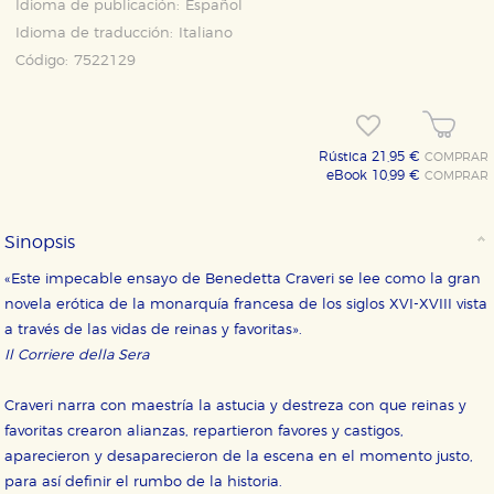
Idioma de publicación:
Español
Idioma de traducción:
Italiano
Código:
7522129
Rústica 21,95 €
COMPRAR
eBook 10,99 €
COMPRAR
Sinopsis
«Este impecable ensayo de Benedetta Craveri se lee como la gran
novela erótica de la monarquía francesa de los siglos XVI-XVIII vista
a través de las vidas de reinas y favoritas».
Il Corriere della Sera
Craveri narra con maestría la astucia y destreza con que reinas y
favoritas crearon alianzas, repartieron favores y castigos,
aparecieron y desaparecieron de la escena en el momento justo,
para así definir el rumbo de la historia.