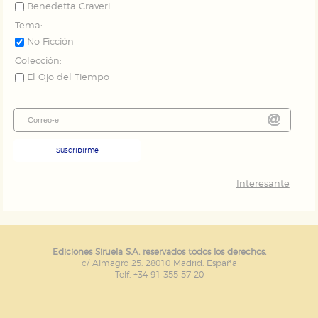
Benedetta Craveri
Tema:
No Ficción
Colección:
El Ojo del Tiempo
Suscribirme
Interesante
Ediciones Siruela S.A. reservados todos los derechos.
c/ Almagro 25. 28010 Madrid. España
Telf. +34 91 355 57 20