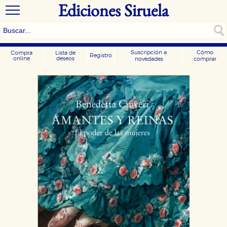
Ediciones Siruela
Suscripción a
Cómo
Compra
Lista de
Registro
online
deseos
novedades
comprar