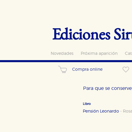
Ediciones Sir
Novedades
Próxima aparición
Cat
Compra online
Para que se conserve 
Libro
Pensión Leonardo
-
Rosa
CONFIGURACIÓN DE CO