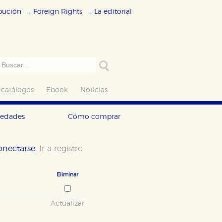
ibución
Foreign Rights
La editorial
 catálogos
Ebook
Noticias
vedades
Cómo comprar
conectarse.
Ir a registro
Eliminar
Actualizar
ODO
RECHAZAR TODO