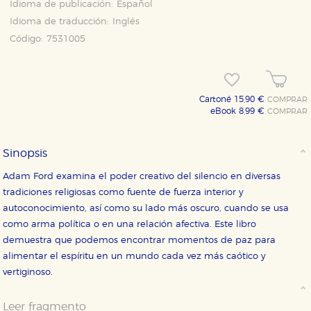
Idioma de publicación:
Español
Idioma de traducción:
Inglés
Código:
7531005
Cartoné 15,90 €
COMPRAR
eBook 8,99 €
COMPRAR
Sinopsis
Adam Ford examina el poder creativo del silencio en diversas
tradiciones religiosas como fuente de fuerza interior y
autoconocimiento, así como su lado más oscuro, cuando se usa
como arma política o en una relación afectiva. Este libro
demuestra que podemos encontrar momentos de paz para
alimentar el espíritu en un mundo cada vez más caótico y
vertiginoso.
Leer fragmento