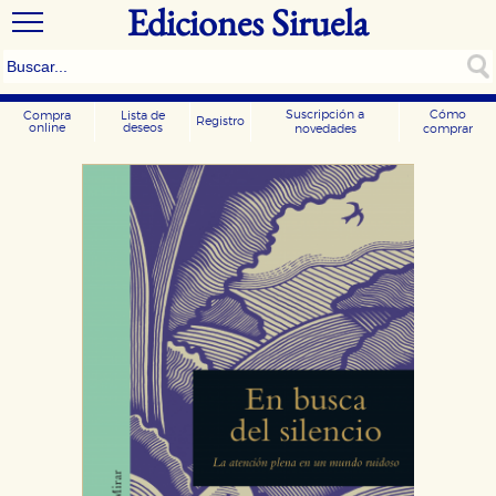
Ediciones Siruela
Suscripción a
Cómo
Compra
Lista de
Registro
online
deseos
novedades
comprar