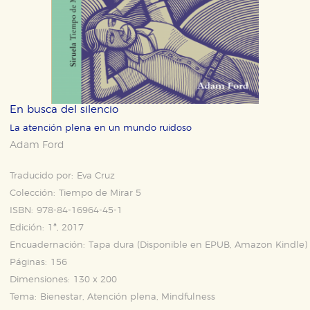
En busca del silencio
La atención plena en un mundo ruidoso
Adam Ford
Traducido por:
Eva Cruz
Colección:
Tiempo de Mirar 5
ISBN:
978-84-16964-45-1
Edición:
1ª, 2017
Encuadernación:
Tapa dura (Disponible en
EPUB
,
Amazon Kindle
)
Páginas:
156
Dimensiones:
130 x 200
Tema:
Bienestar, Atención plena, Mindfulness