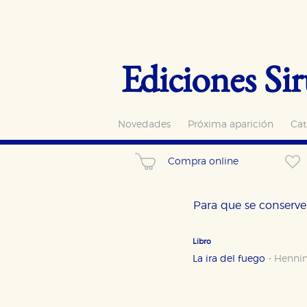
Ediciones Sir
Novedades
Próxima aparición
Cat
Compra online
Para que se conserve 
Libro
La ira del fuego
-
Hennin
CONFIGURACIÓN DE CO