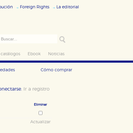
ibución
Foreign Rights
La editorial
 catálogos
Ebook
Noticias
vedades
Cómo comprar
conectarse.
Ir a registro
Eliminar
Actualizar
ODO
RECHAZAR TODO