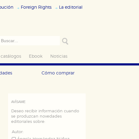
ibución
Foreign Rights
La editorial
 catálogos
Ebook
Noticias
edades
Cómo comprar
AVÍSAME
Deseo recibir información cuando
se produzcan novedades
editoriales sobre:
Autor: