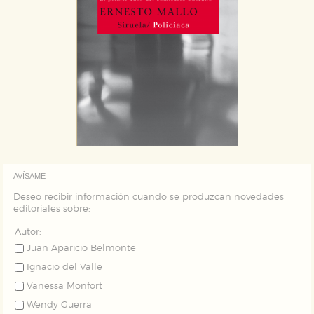
AVÍSAME
Deseo recibir información cuando se produzcan novedades
editoriales sobre:
Autor:
Juan Aparicio Belmonte
Ignacio del Valle
Vanessa Monfort
Wendy Guerra