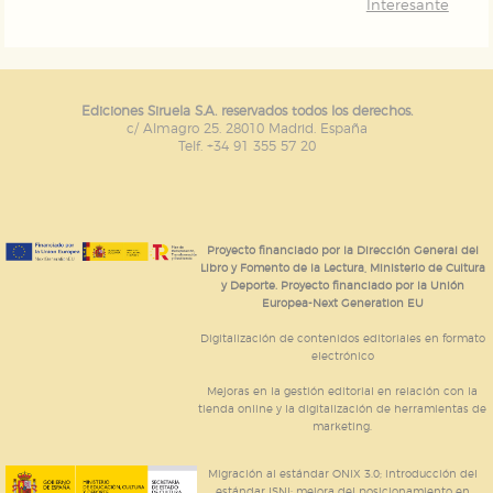
Interesante
Ediciones Siruela S.A. reservados todos los derechos.
c/ Almagro 25. 28010 Madrid. España
Telf. +34 91 355 57 20
Proyecto financiado por la Dirección General del
Libro y Fomento de la Lectura, Ministerio de Cultura
y Deporte. Proyecto financiado por la Unión
Europea-Next Generation EU
Digitalización de contenidos editoriales en formato
electrónico
Mejoras en la gestión editorial en relación con la
tienda online y la digitalización de herramientas de
marketing.
Migración al estándar ONIX 3.0; introducción del
estándar ISNI; mejora del posicionamiento en