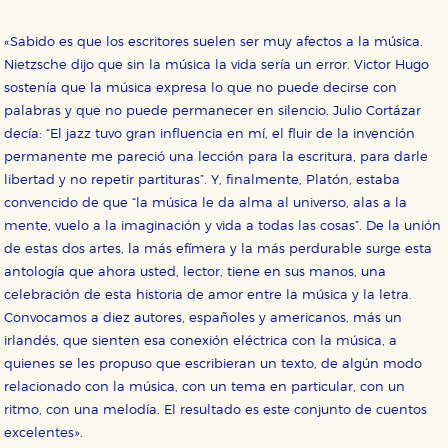
«Sabido es que los escritores suelen ser muy afectos a la música.
Nietzsche dijo que sin la música la vida sería un error. Victor Hugo
sostenía que la música expresa lo que no puede decirse con
palabras y que no puede permanecer en silencio. Julio Cortázar
decía: “El jazz tuvo gran influencia en mí, el fluir de la invención
permanente me pareció una lección para la escritura, para darle
libertad y no repetir partituras”. Y, finalmente, Platón, estaba
convencido de que “la música le da alma al universo, alas a la
mente, vuelo a la imaginación y vida a todas las cosas”. De la unión
de estas dos artes, la más efímera y la más perdurable surge esta
antología que ahora usted, lector, tiene en sus manos, una
celebración de esta historia de amor entre la música y la letra.
Convocamos a diez autores, españoles y americanos, más un
irlandés, que sienten esa conexión eléctrica con la música, a
quienes se les propuso que escribieran un texto, de algún modo
relacionado con la música, con un tema en particular, con un
ritmo, con una melodía. El resultado es este conjunto de cuentos
excelentes».