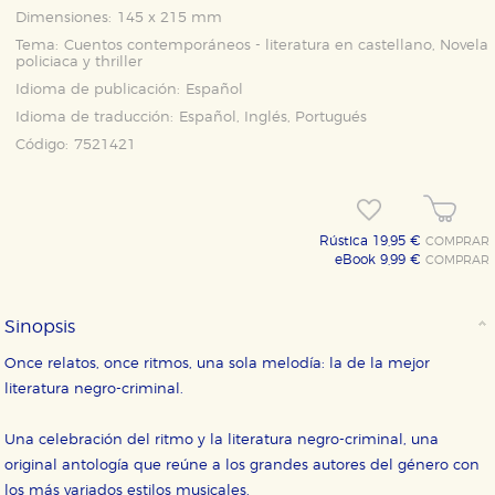
Dimensiones:
145 x 215 mm
Tema:
Cuentos contemporáneos - literatura en castellano, Novela
policiaca y thriller
Idioma de publicación:
Español
Idioma de traducción:
Español, Inglés, Portugués
Código:
7521421
Rústica 19,95 €
COMPRAR
eBook 9,99 €
COMPRAR
Sinopsis
Once relatos, once ritmos, una sola melodía: la de la mejor
literatura negro-criminal.
Una celebración del ritmo y la literatura negro-criminal, una
original antología que reúne a los grandes autores del género con
los más variados estilos musicales.