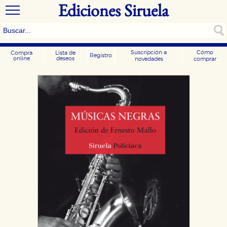
Ediciones Siruela
Suscripción a
Cómo
Compra
Lista de
Registro
online
deseos
novedades
comprar