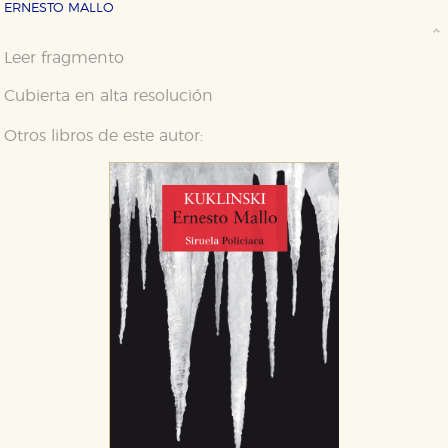
ERNESTO MALLO
Leer fragmento
Cubierta en alta resolución
Otros libros de este autor: