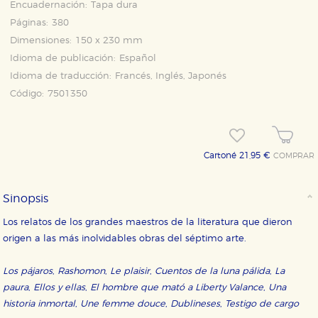
Encuadernación:
Tapa dura
Páginas:
380
Dimensiones:
150 x 230 mm
Idioma de publicación:
Español
Idioma de traducción:
Francés, Inglés, Japonés
Código:
7501350
Cartoné 21,95 €
COMPRAR
Sinopsis
Los relatos de los grandes maestros de la literatura que dieron
origen a las más inolvidables obras del séptimo arte.
Los pájaros
,
Rashomon
,
Le plaisir
,
Cuentos de la luna pálida
,
La
paura
,
Ellos y ellas
,
El hombre que mató a Liberty Valance
,
Una
historia inmortal
,
Une femme douce
,
Dublineses
,
Testigo de cargo